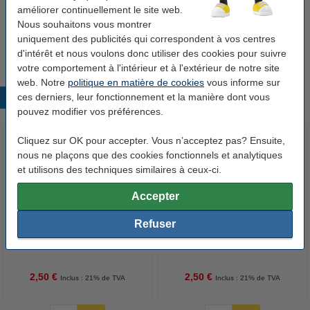
améliorer continuellement le site web.
Pilot Frixion gomme
Nous souhaitons vous montrer
2,95 €
uniquement des publicités qui correspondent à vos centres
d'intérêt et nous voulons donc utiliser des cookies pour suivre
votre comportement à l'intérieur et à l'extérieur de notre site
web. Notre
politique en matière de cookies
vous informe sur
ces derniers, leur fonctionnement et la manière dont vous
Produits populaires
pouvez modifier vos préférences.
Cliquez sur OK pour accepter. Vous n’acceptez pas? Ensuite,
nous ne plaçons que des cookies fonctionnels et analytiques
et utilisons des techniques similaires à ceux-ci.
Accepter
Refuser
Pilot Frixion stylo à bille - rose
Pilot Frixion stylo à bille - bleu
clair
2,50 €
2,50 €
Inclus : 21% de TVA
Inclus : 21% de TVA