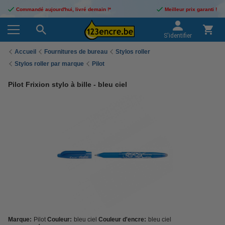
Commandé aujourd'hui, livré demain !*
Meilleur prix garanti !
S'identifier
Accueil
Fournitures de bureau
Stylos roller
Stylos roller par marque
Pilot
Pilot Frixion stylo à bille - bleu ciel
Marque:
Pilot
Couleur:
bleu ciel
Couleur d'encre:
bleu ciel