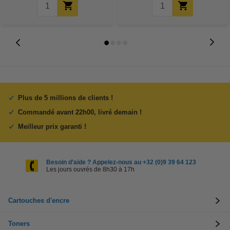
Plus de 5 millions de clients !
Commandé avant 22h00, livré demain !
Meilleur prix garanti !
Besoin d’aide ? Appelez-nous au +32 (0)9 39 64 123
Les jours ouvrés de 8h30 à 17h
Cartouches d'encre
Toners