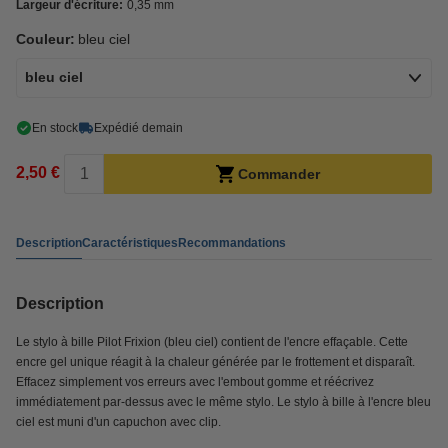
Largeur d'écriture:
0,35 mm
Couleur:
bleu ciel
bleu ciel
En stock
Expédié demain
2,50 €
Commander
Description
Caractéristiques
Recommandations
Description
Le stylo à bille Pilot Frixion (bleu ciel) contient de l'encre effaçable. Cette
encre gel unique réagit à la chaleur générée par le frottement et disparaît.
Effacez simplement vos erreurs avec l'embout gomme et réécrivez
immédiatement par-dessus avec le même stylo. Le stylo à bille à l'encre bleu
ciel est muni d'un capuchon avec clip.