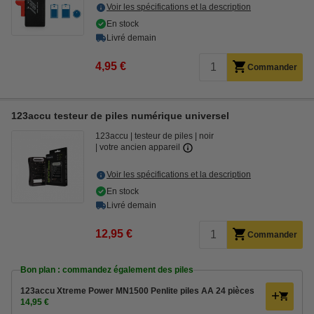
Voir les spécifications et la description
En stock
Livré demain
4,95 €
Commander
123accu testeur de piles numérique universel
123accu
testeur de piles
noir
votre ancien appareil
Voir les spécifications et la description
En stock
Livré demain
12,95 €
Commander
Bon plan : commandez également des piles
123accu Xtreme Power MN1500 Penlite piles AA 24 pièces
14,95 €