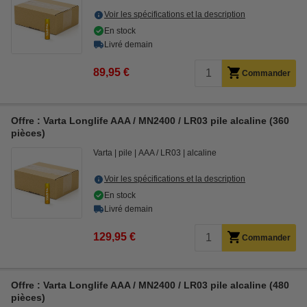
Voir les spécifications et la description
En stock
Livré demain
89,95 €
Commander
Offre : Varta Longlife AAA / MN2400 / LR03 pile alcaline (360
pièces)
Varta
pile
AAA / LR03
alcaline
Voir les spécifications et la description
En stock
Livré demain
129,95 €
Commander
Offre : Varta Longlife AAA / MN2400 / LR03 pile alcaline (480
pièces)