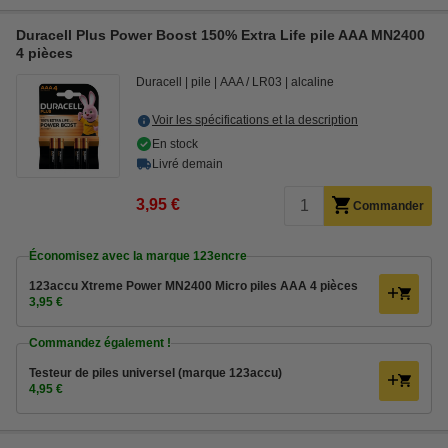
Duracell Plus Power Boost 150% Extra Life pile AAA MN2400
4 pièces
Duracell
pile
AAA / LR03
alcaline
Voir les spécifications et la description
En stock
Livré demain
3,95 €
Commander
Économisez avec la marque 123encre
123accu Xtreme Power MN2400 Micro piles AAA 4 pièces
3,95 €
Commandez également !
Testeur de piles universel (marque 123accu)
4,95 €