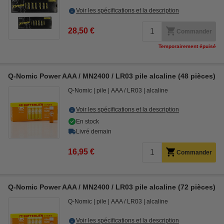
Voir les spécifications et la description
28,50 €
Commander
Temporairement épuisé
Q-Nomic Power AAA / MN2400 / LR03 pile alcaline (48 pièces)
Q-Nomic
pile
AAA / LR03
alcaline
Voir les spécifications et la description
En stock
Livré demain
16,95 €
Commander
Q-Nomic Power AAA / MN2400 / LR03 pile alcaline (72 pièces)
Q-Nomic
pile
AAA / LR03
alcaline
Voir les spécifications et la description