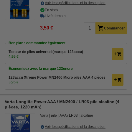
Voir les spécifications et la description
En stock
Livré demain
3,50 €
Commander
Bon plan : commandez également
Testeur de piles universel (marque 123accu)
4,95 €
Économisez avec la marque 123encre
123accu Xtreme Power MN2400 Micro piles AAA 4 pièces
3,95 €
Varta Longlife Power AAA / MN2400 / LR03 pile alcaline (4
pièces, 1220 mAh)
Varta
pile
AAA / LR03
alcaline
Voir les spécifications et la description