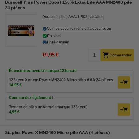
Duracell Plus Power Boost 150% Extra Life AAA MN2400 pile
24 pièces
Duracell
pile
AAA / LR03
alcaline
Voir les spécifications et la description
En stock
Livré demain
19,95 €
Commander
Économisez avec la marque 123encre
123accu Xtreme Power MN2400 Micro piles AAA 24 pièces
14,95 €
Commandez également !
Testeur de piles universel (marque 123accu)
4,95 €
Staples PowerX MN2400 Micro pile AAA (4 pièces)