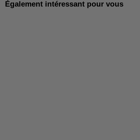
Également intéressant pour vous
Colle de montage
Piles au lithium