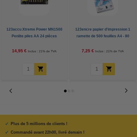
123accu Xtreme Power MN1500
123encre papier d'impression 1
Penlite piles AA 24 pièces
ramette de 500 feuilles A4 - 80
g/m²
14,95 €
7,25 €
Inclus : 21% de TVA
Inclus : 21% de TVA
Plus de 5 millions de clients !
Commandé avant 22h00, livré demain !