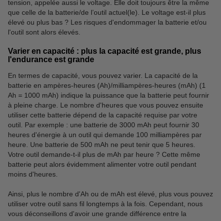
tension, appelée aussi le voltage. Elle doit toujours être la même
que celle de la batterie/de l’outil actuel(le). Le voltage est-il plus
élevé ou plus bas ? Les risques d'endommager la batterie et/ou
l'outil sont alors élevés.
Varier en capacité : plus la capacité est grande, plus
l'endurance est grande
En termes de capacité, vous pouvez varier. La capacité de la
batterie en ampères-heures (Ah)/milliampères-heures (mAh) (1
Ah = 1000 mAh) indique la puissance que la batterie peut fournir
à pleine charge. Le nombre d'heures que vous pouvez ensuite
utiliser cette batterie dépend de la capacité requise par votre
outil. Par exemple : une batterie de 3000 mAh peut fournir 30
heures d'énergie à un outil qui demande 100 milliampères par
heure. Une batterie de 500 mAh ne peut tenir que 5 heures.
Votre outil demande-t-il plus de mAh par heure ? Cette même
batterie peut alors évidemment alimenter votre outil pendant
moins d'heures.
Ainsi, plus le nombre d'Ah ou de mAh est élevé, plus vous pouvez
utiliser votre outil sans fil longtemps à la fois. Cependant, nous
vous déconseillons d'avoir une grande différence entre la