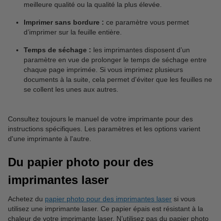
meilleure qualité ou la qualité la plus élevée.
Imprimer sans bordure :
ce paramètre vous permet
d’imprimer sur la feuille entière.
Temps de séchage :
les imprimantes disposent d’un
paramètre en vue de prolonger le temps de séchage entre
chaque page imprimée. Si vous imprimez plusieurs
documents à la suite, cela permet d'éviter que les feuilles ne
se collent les unes aux autres.
Consultez toujours le manuel de votre imprimante pour des
instructions spécifiques. Les paramètres et les options varient
d'une imprimante à l'autre.
Du papier photo pour des
imprimantes laser
Achetez du
papier photo pour des imprimantes laser
si vous
utilisez une imprimante laser. Ce papier épais est résistant à la
chaleur de votre imprimante laser. N’utilisez pas du papier photo