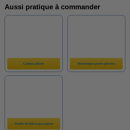
Aussi pratique à commander
Cadres photo
Recharges porte-photos
Outils de découpe papier