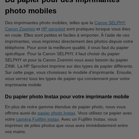
photo mobiles
Des imprimantes photo mobiles, telles que la
Canon SELPHY
,
Canon Zoemini
et
HP sprocket
sont pratiques lorsque vous êtes
en route. Elles sont petites et faciles à emporter. À l’aide de ces
imprimantes, vous imprimez directement des photos depuis votre
téléphone. Pour avoir la meilleure qualité, il vous faut du papier
spécifique. Pour la Canon SELPHY, il faut choisir du papier
SELPHY et pour la Canon Zoemini vous avez besoin du papier
ZINK. La HP Sprocket imprime sur des types de papier différents.
Sur cette page, vous choisissez le modèle d’imprimante. Ensuite,
vous verrez tous les types de papier qui conviennent pour votre
imprimante mobile.
Du papier photo Instax pour votre imprimante mobile
En plus de notre gamme étendue de papier photo, nous vous
offrons aussi du
papier photo Instax
. Vous utilisez ce papier avec
votre
caméra Fujifilm instax
. Avec un Fujifilm Instax, vous
imprimez de jolies photos que vous avez immédiatement entre
vos mains.