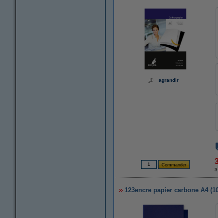
agrandir
3
123encre papier carbone A4 (100