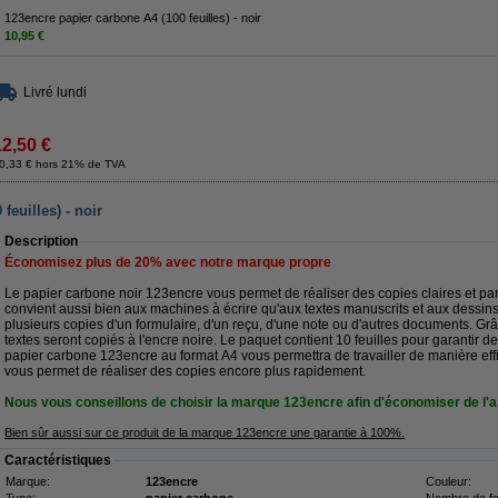
123encre papier carbone A4 (100 feuilles) - noir
10,95 €
Livré lundi
12,50 €
0,33 € hors 21% de TVA
feuilles) - noir
Description
Économisez plus de
20%
avec notre marque propre
Le papier carbone noir 123encre vous permet de réaliser des copies claires et par
convient aussi bien aux machines à écrire qu'aux textes manuscrits et aux dessins.
plusieurs copies d'un formulaire, d'un reçu, d'une note ou d'autres documents. Grâ
textes seront copiés à l'encre noire. Le paquet contient 10 feuilles pour garantir d
papier carbone 123encre au format A4 vous permettra de travailler de manière eff
vous permet de réaliser des copies encore plus rapidement.
Nous vous conseillons de choisir la marque 123encre afin d'économiser de l'a
Bien sûr aussi sur ce produit de la marque 123encre une garantie à 100%.
Caractéristiques
Marque:
123encre
Couleur: