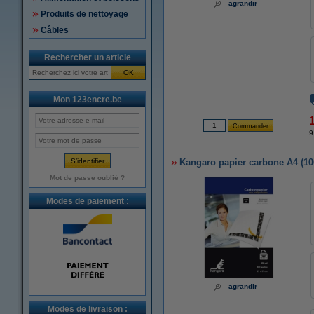
agrandir
Produits de nettoyage
Câbles
Rechercher un article
OK
Mon 123encre.be
9
Kangaro papier carbone A4 (100 
Mot de passe oublié ?
Modes de paiement :
agrandir
Modes de livraison :