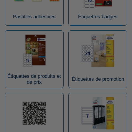
Pastilles adhésives
Étiquettes badges
Étiquettes de produits et
Étiquettes de promotion
de prix