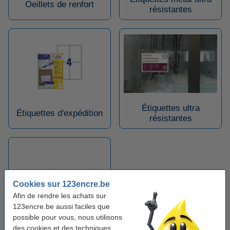
Oeillets de renfort
résistantes
Étiquettes ultra
Étiquettes d'expédition
résistantes
Cookies sur 123encre.be
Afin de rendre les achats sur
123encre.be aussi faciles que
Marqueurs décolle-
possible pour vous, nous utilisons
étiquettes
des cookies et des techniques