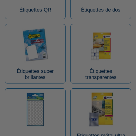
Étiquettes QR
Étiquettes de dos
Étiquettes super
Étiquettes
brillantes
transparentes
Étiquettes métal ultra