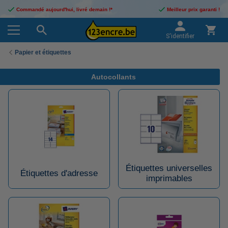
Commandé aujourd'hui, livré demain !*
Meilleur prix garanti !
S'identifier
Papier et étiquettes
Autocollants
Étiquettes universelles
Étiquettes d'adresse
imprimables