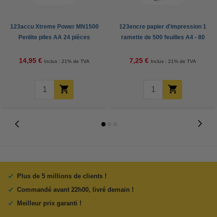
123accu Xtreme Power MN1500
123encre papier d'impression 1
Penlite piles AA 24 pièces
ramette de 500 feuilles A4 - 80
g/m²
14,95 €
7,25 €
Inclus : 21% de TVA
Inclus : 21% de TVA
Plus de 5 millions de clients !
Commandé avant 22h00, livré demain !
Meilleur prix garanti !