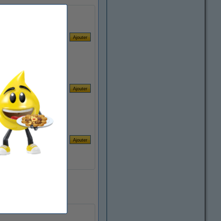
ours ouvrables.