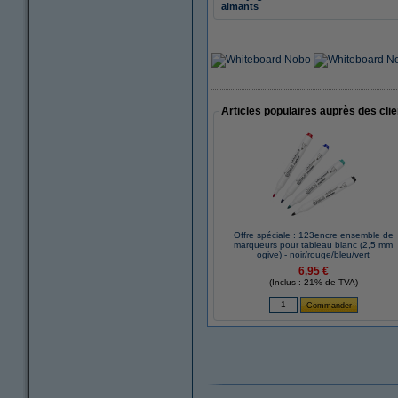
aimants
Articles populaires auprès des cli
Offre spéciale : 123encre ensemble de
marqueurs pour tableau blanc (2,5 mm
ogive) - noir/rouge/bleu/vert
6,95 €
(Inclus : 21% de TVA)