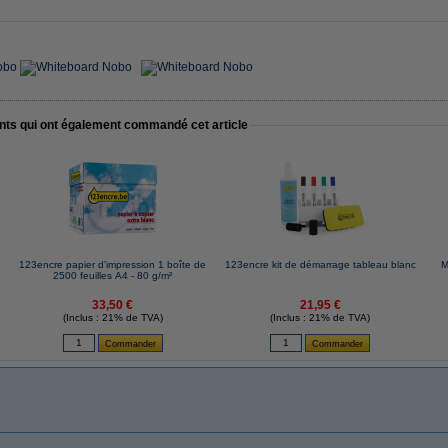
ents qui ont également commandé cet article
123encre papier d'impression 1 boîte de
123encre kit de démarrage tableau blanc
M
2500 feuilles A4 - 80 g/m²
33,50 €
21,95 €
(Inclus : 21% de TVA)
(Inclus : 21% de TVA)