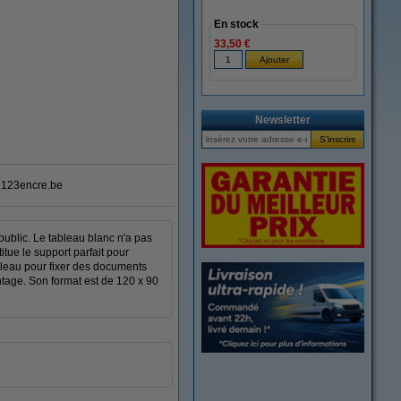
En stock
33,50 €
agrandir
Newsletter
123encre.be
ublic. Le tableau blanc n'a pas
tue le support parfait pour
bleau pour fixer des documents
tage. Son format est de 120 x 90