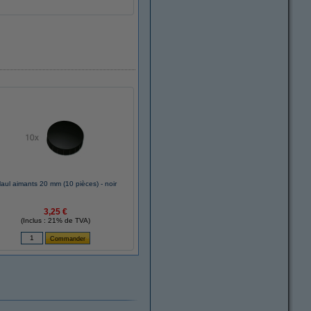
aul aimants 20 mm (10 pièces) - noir
3,25 €
(Inclus : 21% de TVA)