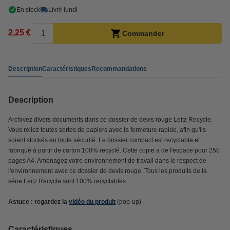
En stock
Livré lundi
2,25 €
Commander
Description
Caractéristiques
Recommandations
Description
Archivez divers documents dans ce dossier de devis rouge Leitz Recycle.
Vous reliez toutes sortes de papiers avec la fermeture rapide, afin qu'ils
soient stockés en toute sécurité. Le dossier compact est recyclable et
fabriqué à partir de carton 100% recyclé. Cette copie a de l'espace pour 250
pages A4. Aménagez votre environnement de travail dans le respect de
l'environnement avec ce dossier de devis rouge. Tous les produits de la
série Leitz Recycle sont 100% recyclables.
Astuce : regardez la
vidéo du produit
(pop-up)
Caractéristiques