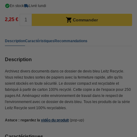
En stock
Livré lundi
2,25 €
Commander
Description
Caractéristiques
Recommandations
Description
Archivez divers documents dans ce dossier de devis bleu Leitz Recycle.
Vous reliez toutes sortes de papiers avec la fermeture rapide, afin qu'ils
soient stockés en toute sécurité. Le dossier compact est recyclable et
fabriqué à partir de carton 100% recyclé. Cette copie a de l'espace pour 250
pages A4. Aménagez votre environnement de travail dans le respect de
l'environnement avec ce dossier de devis bleu. Tous les produits de la série
Leitz Recycle sont 100% recyclables.
Astuce : regardez la
vidéo du produit
(pop-up)
Caractéristiques