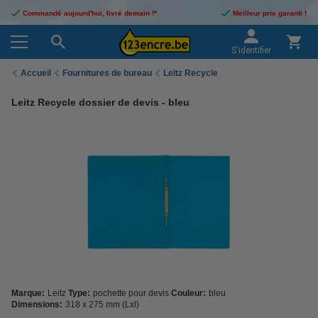
Commandé aujourd'hui, livré demain !*
Meilleur prix garanti !
S'identifier
Accueil
Fournitures de bureau
Leitz Recycle
Leitz Recycle dossier de devis - bleu
Marque:
Leitz
Type:
pochette pour devis
Couleur:
bleu
Dimensions:
318 x 275 mm (Lxl)