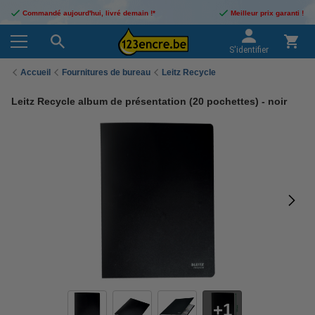
Commandé aujourd'hui, livré demain !*
Meilleur prix garanti !
S'identifier
Accueil
Fournitures de bureau
Leitz Recycle
Leitz Recycle album de présentation (20 pochettes) - noir
1