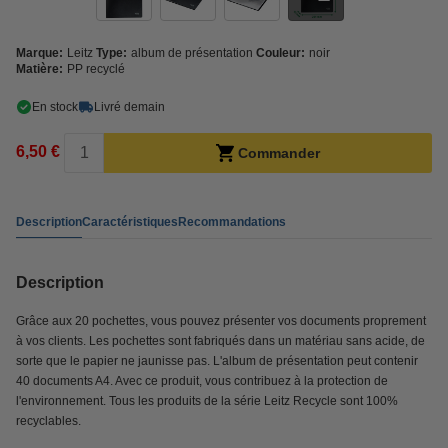
Marque:
Leitz
Type:
album de présentation
Couleur:
noir
Matière:
PP recyclé
En stock
Livré demain
6,50 €
Commander
Description
Caractéristiques
Recommandations
Description
Grâce aux 20 pochettes, vous pouvez présenter vos documents proprement
à vos clients. Les pochettes sont fabriqués dans un matériau sans acide, de
sorte que le papier ne jaunisse pas. L'album de présentation peut contenir
40 documents A4. Avec ce produit, vous contribuez à la protection de
l'environnement. Tous les produits de la série Leitz Recycle sont 100%
recyclables.