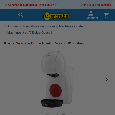
Commandé aujourd'hui, livré demain !*
Meilleur prix garanti !
S'identifier
Accueil
Fournitures de bureau
Machines à café
Machines à café Dolce Gusto®
Krups Nescafé Dolce Gusto Piccolo XS - blanc