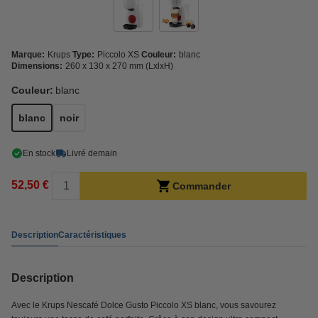
Marque:
Krups
Type:
Piccolo XS
Couleur:
blanc
Dimensions:
260 x 130 x 270 mm (LxlxH)
Couleur:
blanc
blanc
noir
En stock
Livré demain
52,50 €
Commander
Description
Caractéristiques
Description
Avec le Krups Nescafé Dolce Gusto Piccolo XS blanc, vous savourez