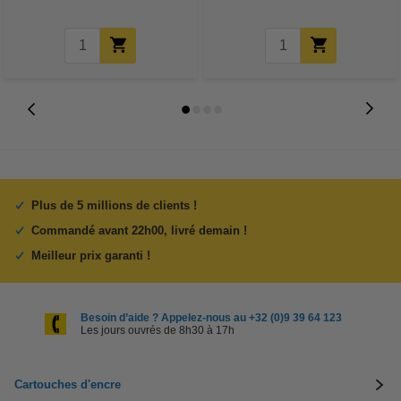
Plus de 5 millions de clients !
Commandé avant 22h00, livré demain !
Meilleur prix garanti !
Besoin d’aide ? Appelez-nous au +32 (0)9 39 64 123
Les jours ouvrés de 8h30 à 17h
Cartouches d'encre