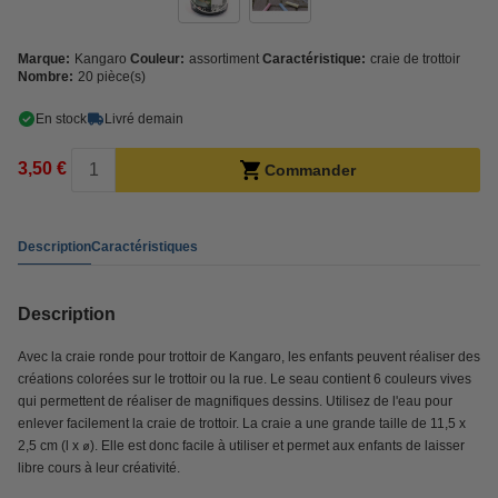
Marque:
Kangaro
Couleur:
assortiment
Caractéristique:
craie de trottoir
Nombre:
20 pièce(s)
En stock
Livré demain
3,50 €
Commander
Description
Caractéristiques
Description
Avec la craie ronde pour trottoir de Kangaro, les enfants peuvent réaliser des
créations colorées sur le trottoir ou la rue. Le seau contient 6 couleurs vives
qui permettent de réaliser de magnifiques dessins. Utilisez de l'eau pour
enlever facilement la craie de trottoir. La craie a une grande taille de 11,5 x
2,5 cm (l x ⌀). Elle est donc facile à utiliser et permet aux enfants de laisser
libre cours à leur créativité.