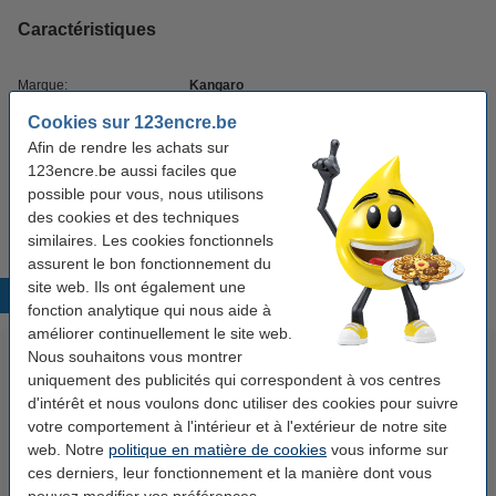
Caractéristiques
Marque:
Kangaro
Cookies sur 123encre.be
Couleur:
assortiment
Afin de rendre les achats sur
Caractéristique:
craie de trottoir
123encre.be aussi faciles que
possible pour vous, nous utilisons
Nombre:
20 pièce(s)
des cookies et des techniques
similaires. Les cookies fonctionnels
assurent le bon fonctionnement du
site web. Ils ont également une
Produits populaires
fonction analytique qui nous aide à
améliorer continuellement le site web.
Nous souhaitons vous montrer
uniquement des publicités qui correspondent à vos centres
d'intérêt et nous voulons donc utiliser des cookies pour suivre
votre comportement à l'intérieur et à l'extérieur de notre site
web. Notre
politique en matière de cookies
vous informe sur
ces derniers, leur fonctionnement et la manière dont vous