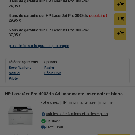
3 ans de garantie sur HP LaserJet Pro 3002dw
24,95 €
4 ans de garantie sur HP LaserJet Pro 3002dw
populaire !
29,95 €
5 ans de garantie sur HP LaserJet Pro 3002dw
37,95 €
plus d'infos sur la garantie prolongée
Téléchargements
Options
Spécifications
Papier
Manuel
Câble USB
Pilote
HP LaserJet Pro 4002dn A4 imprimante laser noir et blanc
votre choix
HP
imprimante laser
imprimer
Voir les spécifications et la description
En stock
Livré lundi