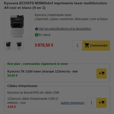
Kyocera ECOSYS M3860idnf imprimante laser multifonction
A4 noir et blanc (4 en 1)
Kyocera
imprimante laser
imprimer, copier, numériser, télécopier
noir et blanc
Voir les spécifications et la description
En stock
3 878,50 €
Commander
Bon plan : commandez également le toner
Kyocera TK-3160 toner (marque 123encre) - noir
54,50 €
Câbles d'imprimante
Kyocera ne fournit PAS de câble USB.
123encre câble d'imprimante USB (2
mètres) - noir
autres longueurs
4,50 €