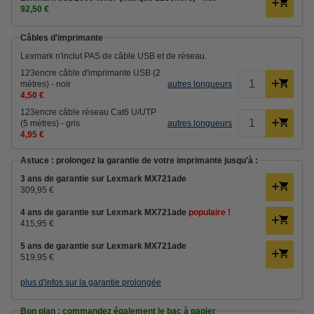
92,50 €
Câbles d'imprimante
Lexmark n'inclut PAS de câble USB et de réseau.
123encre câble d'imprimante USB (2
mètres) - noir
autres longueurs
4,50 €
123encre câble réseau Cat6 U/UTP
(5 mètres) - gris
autres longueurs
4,95 €
Astuce : prolongez la garantie de votre imprimante jusqu'à :
3 ans de garantie sur Lexmark MX721ade
309,95 €
4 ans de garantie sur Lexmark MX721ade
populaire !
415,95 €
5 ans de garantie sur Lexmark MX721ade
519,95 €
plus d'infos sur la garantie prolongée
Bon plan : commandez également le bac à papier