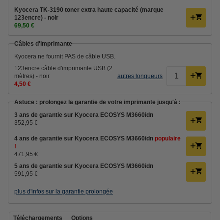
Kyocera TK-3190 toner extra haute capacité (marque
123encre) - noir
69,50 €
Câbles d'imprimante
Kyocera ne fournit PAS de câble USB.
123encre câble d'imprimante USB (2
mètres) - noir
autres longueurs
4,50 €
Astuce : prolongez la garantie de votre imprimante jusqu'à :
3 ans de garantie sur Kyocera ECOSYS M3660idn
352,95 €
4 ans de garantie sur Kyocera ECOSYS M3660idn
populaire
!
471,95 €
5 ans de garantie sur Kyocera ECOSYS M3660idn
591,95 €
plus d'infos sur la garantie prolongée
Téléchargements
Options