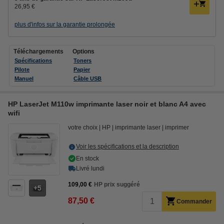
26,95 €
plus d'infos sur la garantie prolongée
Téléchargements
Options
Spécifications
Toners
Pilote
Papier
Manuel
Câble USB
HP LaserJet M110w imprimante laser noir et blanc A4 avec
wifi
votre choix
HP
imprimante laser
imprimer
Voir les spécifications et la description
En stock
Livré lundi
109,00 €
HP prix suggéré
5
87,50 €
Commander