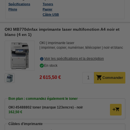
Spécifications
Toners
Pilote
Papier
Câble USB
OKI MB770dnfax imprimante laser multifonction A4 noir et
blanc (4 en 1)
OKI
imprimante laser
imprimer, copier, numériser, télécopier
noir et blanc
Voir les spécifications et la description
En stock
2 615,50 €
Commander
Bon plan : commandez également le toner
OKI 45488802 toner (marque 123encre) - noir
162,50 €
Câbles d'imprimante