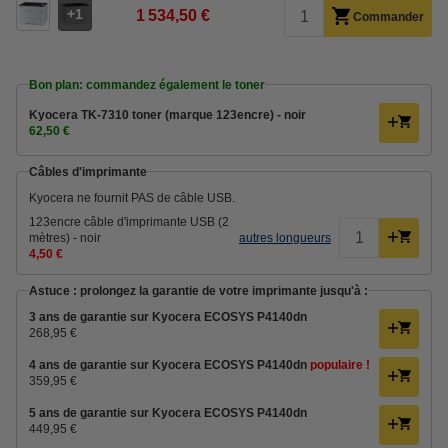
1
1 534,50 €
Commander
Bon plan: commandez également le toner
Kyocera TK-7310 toner (marque 123encre) - noir
62,50 €
Câbles d'imprimante
Kyocera ne fournit PAS de câble USB.
123encre câble d'imprimante USB (2
mètres) - noir
autres longueurs
4,50 €
Astuce : prolongez la garantie de votre imprimante jusqu'à :
3 ans de garantie sur Kyocera ECOSYS P4140dn
268,95 €
4 ans de garantie sur Kyocera ECOSYS P4140dn
populaire !
359,95 €
5 ans de garantie sur Kyocera ECOSYS P4140dn
449,95 €