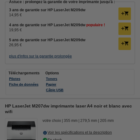
Astuce : prolongez la garantie de votre imprimante jusqu'à :
3 ans de garantie sur HP LaserJet M209dw
14,95 €
4 ans de garantie sur HP LaserJet M209dw
populaire !
19,95 €
5 ans de garantie sur HP LaserJet M209dw
26,95 €
plus d'infos sur la garantie prolongée
Téléchargements
Options
Pilotes
Toners
Fiche de données
Papier
Câble USB
HP LaserJet M207dw imprimante laser A4 noir et blanc avec
wifi
votre choix
355 mm
279,5 mm
205 mm
Voir les spécifications et la description
En stock