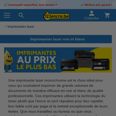
Commandé aujourd'hui, livré demain !*
Meilleur prix garanti !
S'identifier
Imprimantes laser
Imprimantes laser noir et blanc
Une imprimante laser monochrome est le choix idéal pour
ceux qui souhaitent imprimer de grands volumes de
documents de manière efficace en noir et blanc de qualité
professionnelle. Ces imprimantes utilisent la technologie du
toner plutôt que l'encre et sont réputées pour leur rapidité,
leur faible coût par page et la netteté exceptionnelle de leurs
textes. Que vous travailliez au bureau ou que vous