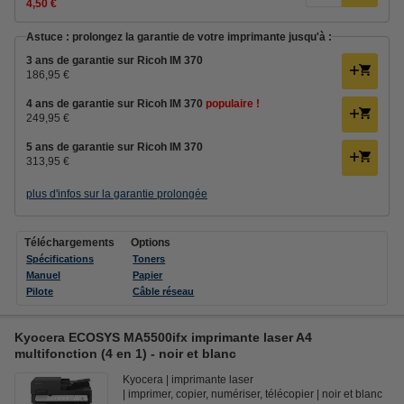
4,50 €
Astuce : prolongez la garantie de votre imprimante jusqu'à :
3 ans de garantie sur Ricoh IM 370
186,95 €
4 ans de garantie sur Ricoh IM 370
populaire !
249,95 €
5 ans de garantie sur Ricoh IM 370
313,95 €
plus d'infos sur la garantie prolongée
Téléchargements
Options
Spécifications
Toners
Manuel
Papier
Pilote
Câble réseau
Kyocera ECOSYS MA5500ifx imprimante laser A4
multifonction (4 en 1) - noir et blanc
Kyocera
imprimante laser
imprimer, copier, numériser, télécopier
noir et blanc