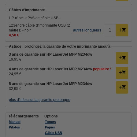
Câbles d'imprimante
HP n'inclut PAS de câble USB.
123encre câble d'imprimante USB (2
mètres) - noir
autres longueurs
4,50 €
Astuce : prolongez la garantie de votre imprimante jusqu'à
3 ans de garantie sur HP LaserJet MFP M234dw
19,95 €
4 ans de garantie sur HP LaserJet MFP M234dw
populaire !
24,95 €
5 ans de garantie sur HP LaserJet MFP M234dw
32,95 €
plus d'infos sur la garantie prolongée
Téléchargements
Options
Manuel
Toners
Pilotes
Papier
Câble USB