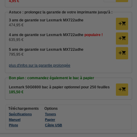
4,95 €
Astuce : prolongez la garantie de votre imprimante jusqu'à :
3 ans de garantie sur Lexmark MX722adhe
474,95 €
4 ans de garantie sur Lexmark MX722adhe
populaire !
635,95 €
5 ans de garantie sur Lexmark MX722adhe
795,95 €
plus d'infos sur la garantie prolongée
Bon plan : commandez également le bac à papier
Lexmark 50G0800 bac à papier optionnel pour 250 feuilles
185,50 €
Téléchargements
Options
Spécifications
Toners
Manuel
Papier
Pilote
Câble USB