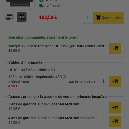
Livré lundi
2
102,50 €
Commander
Bon plan : commandez également le toner
Marque 123encre remplace HP 135A (W1350A) toner - noir
39,50 €
Câbles d'imprimante
HP n'inclut PAS de câble USB.
123encre câble d'imprimante USB (2
mètres) - noir
autres longueurs
4,50 €
Astuce : prolongez la garantie de votre imprimante jusqu'à :
3 ans de garantie sur HP LaserJet M207dw
19,95 €
4 ans de garantie sur HP LaserJet M207dw
populaire !
24,95 €