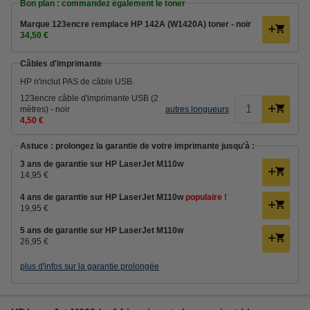
Bon plan : commandez également le toner
Marque 123encre remplace HP 142A (W1420A) toner - noir
34,50 €
Câbles d'imprimante
HP n'inclut PAS de câble USB.
123encre câble d'imprimante USB (2
mètres) - noir
autres longueurs
4,50 €
Astuce : prolongez la garantie de votre imprimante jusqu'à :
3 ans de garantie sur HP LaserJet M110w
14,95 €
4 ans de garantie sur HP LaserJet M110w
populaire !
19,95 €
5 ans de garantie sur HP LaserJet M110w
26,95 €
plus d'infos sur la garantie prolongée