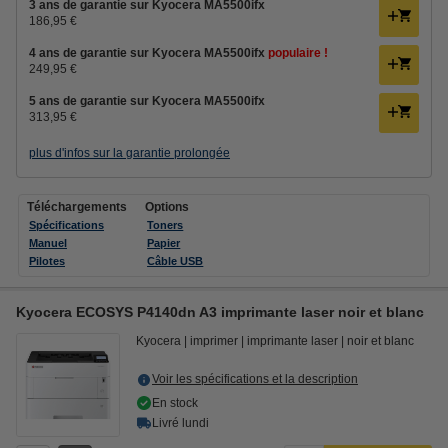
3 ans de garantie sur Kyocera MA5500ifx
186,95 €
4 ans de garantie sur Kyocera MA5500ifx
populaire !
249,95 €
5 ans de garantie sur Kyocera MA5500ifx
313,95 €
plus d'infos sur la garantie prolongée
Téléchargements
Options
Spécifications
Toners
Manuel
Papier
Pilotes
Câble USB
Kyocera ECOSYS P4140dn A3 imprimante laser noir et blanc
Kyocera
imprimer
imprimante laser
noir et blanc
Voir les spécifications et la description
En stock
Livré lundi