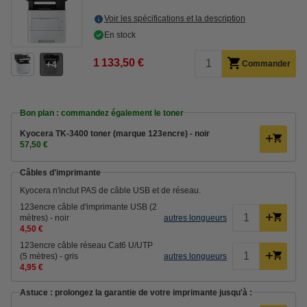
Voir les spécifications et la description
En stock
1 133,50 €
4
Commander
Bon plan : commandez également le toner
Kyocera TK-3400 toner (marque 123encre) - noir
57,50 €
Câbles d'imprimante
Kyocera n'inclut PAS de câble USB et de réseau.
123encre câble d'imprimante USB (2
mètres) - noir
autres longueurs
4,50 €
123encre câble réseau Cat6 U/UTP
(5 mètres) - gris
autres longueurs
4,95 €
Astuce : prolongez la garantie de votre imprimante jusqu'à :