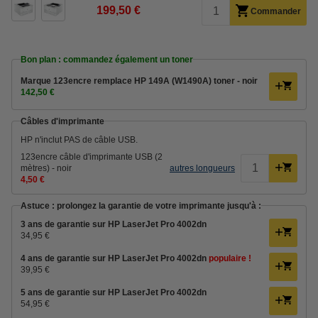
199,50 €
Commander
Bon plan : commandez également un toner
Marque 123encre remplace HP 149A (W1490A) toner - noir
142,50 €
Câbles d'imprimante
HP n'inclut PAS de câble USB.
123encre câble d'imprimante USB (2
mètres) - noir
autres longueurs
4,50 €
Astuce : prolongez la garantie de votre imprimante jusqu'à :
3 ans de garantie sur HP LaserJet Pro 4002dn
34,95 €
4 ans de garantie sur HP LaserJet Pro 4002dn
populaire !
39,95 €
5 ans de garantie sur HP LaserJet Pro 4002dn
54,95 €