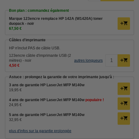
Bon plan : commandez également
Marque 123encre remplace HP 142A (W1420A) toner
duopack - noir
67,50 €
Câbles d'imprimante
HP n'inclut PAS de câble USB.
123encre câble d'imprimante USB (2
mètres) - noir
autres longueurs
4,50 €
Astuce : prolongez la garantie de votre imprimante jusqu'à :
3 ans de garantie HP LaserJet MFP M140w
19,95 €
4 ans de garantie HP LaserJet MFP M140w
populaire !
24,95 €
5 ans de garantie HP LaserJet MFP M140w
32,95 €
plus d'infos sur la garantie prolongée