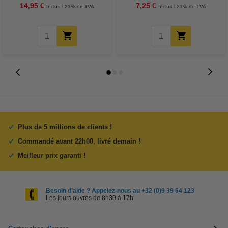
14,95 €
7,25 €
Inclus : 21% de TVA
Inclus : 21% de TVA
Plus de 5 millions de clients !
Commandé avant 22h00, livré demain !
Meilleur prix garanti !
Besoin d’aide ? Appelez-nous au +32 (0)9 39 64 123
Les jours ouvrés de 8h30 à 17h