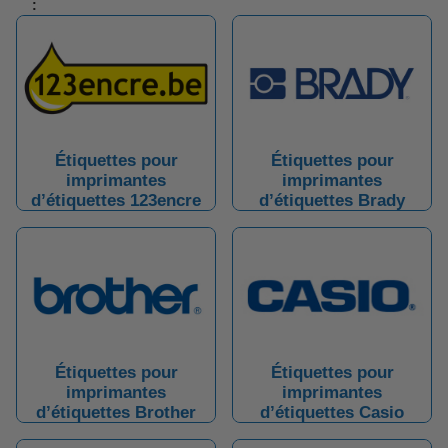
:
Étiquettes pour
Étiquettes pour
imprimantes
imprimantes
d’étiquettes 123encre
d’étiquettes Brady
Étiquettes pour
Étiquettes pour
imprimantes
imprimantes
d’étiquettes Brother
d’étiquettes Casio