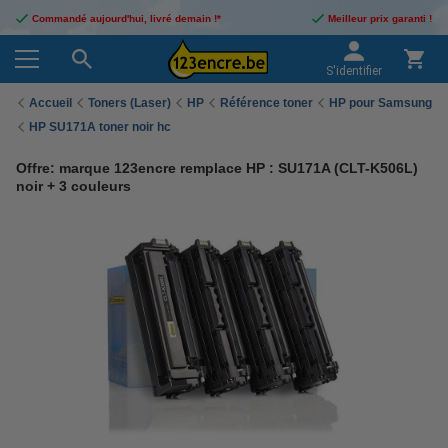
Commandé aujourd'hui, livré demain !*
Meilleur prix garanti !
S'identifier
Accueil
Toners (Laser)
HP
Référence toner
HP pour Samsung
HP SU171A toner noir hc
Offre: marque 123encre remplace HP : SU171A (CLT-K506L)
noir + 3 couleurs