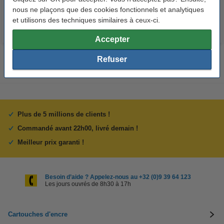
nous ne plaçons que des cookies fonctionnels et analytiques
et utilisons des techniques similaires à ceux-ci.
Accepter
Refuser
Plus de 5 millions de clients !
Commandé avant 22h00, livré demain !
Meilleur prix garanti !
Besoin d’aide ? Appelez-nous au +32 (0)9 39 64 123
Les jours ouvrés de 8h30 à 17h
Cartouches d'encre