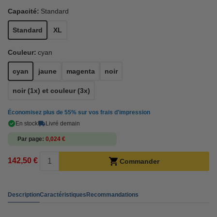
Capacité:
Standard
Standard
XL
Couleur:
cyan
cyan
jaune
magenta
noir
noir (1x) et couleur (3x)
Économisez plus de
55%
sur vos frais d'impression
En stock
Livré demain
Par page
0,024 €
142,50 €
Commander
Description
Caractéristiques
Recommandations