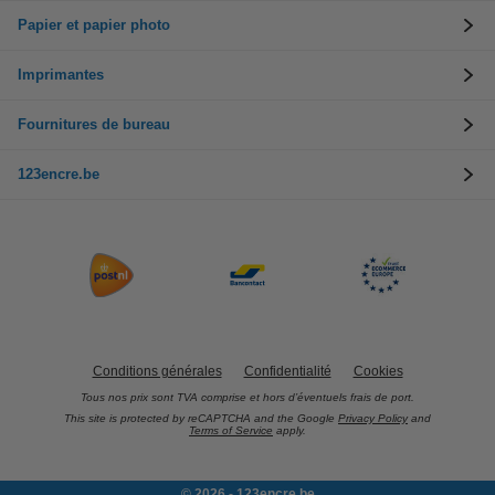
Papier et papier photo
Imprimantes
Fournitures de bureau
123encre.be
Conditions générales
Confidentialité
Cookies
Tous nos prix sont TVA comprise et hors d’éventuels frais de port.
This site is protected by reCAPTCHA and the Google
Privacy Policy
and
Terms of Service
apply.
© 2026 - 123encre.be