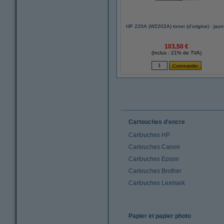
HP 220A (W2202A) toner (d'origine) - jau
103,50 €
(Inclus : 21% de TVA)
Cartouches d'encre
Cartouches HP
Cartouches Canon
Cartouches Epson
Cartouches Brother
Cartouches Lexmark
Papier et papier photo