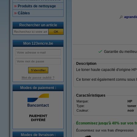
Produits de nettoyage
Câbles
agrandi
Rechercher un article
OK
Mon 123encre.be
Garantie du meilleur
Description
Le toner haute capacité d'origine H
Mot de passe oublié ?
Ce toner est également connu sous
Modes de paiement :
Caractéristiques
Marque:
HP
Type:
toner
Couleur:
noir
Économisez jusqu'à
40%
sur vos f
Économisez sur vos frais d'impression.
Modes de livraison :