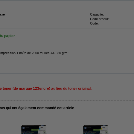
cre
Capacité:
Code produit:
Code:
du papier
impression 1 boîte de 2500 feuilles A4 - 80 g/m²
 toner (de marque 123encre) au lieu du toner original.
ents qui ont également commandé cet article