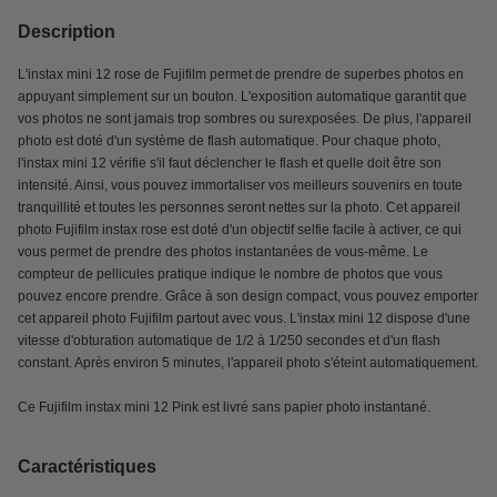
Description
L'instax mini 12 rose de Fujifilm permet de prendre de superbes photos en
appuyant simplement sur un bouton. L'exposition automatique garantit que
vos photos ne sont jamais trop sombres ou surexposées. De plus, l'appareil
photo est doté d'un système de flash automatique. Pour chaque photo,
l'instax mini 12 vérifie s'il faut déclencher le flash et quelle doit être son
intensité. Ainsi, vous pouvez immortaliser vos meilleurs souvenirs en toute
tranquillité et toutes les personnes seront nettes sur la photo. Cet appareil
photo Fujifilm instax rose est doté d'un objectif selfie facile à activer, ce qui
vous permet de prendre des photos instantanées de vous-même. Le
compteur de pellicules pratique indique le nombre de photos que vous
pouvez encore prendre. Grâce à son design compact, vous pouvez emporter
cet appareil photo Fujifilm partout avec vous. L'instax mini 12 dispose d'une
vitesse d'obturation automatique de 1/2 à 1/250 secondes et d'un flash
constant. Après environ 5 minutes, l'appareil photo s'éteint automatiquement.
Ce Fujifilm instax mini 12 Pink est livré sans papier photo instantané.
Caractéristiques