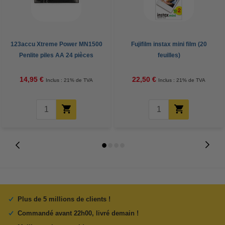
123accu Xtreme Power MN1500
Fujifilm instax mini film (20
Penlite piles AA 24 pièces
feuilles)
14,95 €
22,50 €
Inclus : 21% de TVA
Inclus : 21% de TVA
Plus de 5 millions de clients !
Commandé avant 22h00, livré demain !