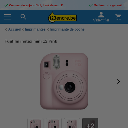
Commandé aujourd'hui, livré demain !*
Meilleur prix garanti !
S'identifier
Accueil
Imprimantes
Imprimante de poche
Fujifilm instax mini 12 Pink
2