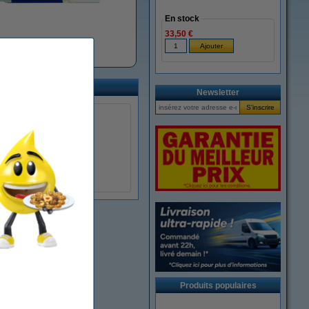
En stock
33,50 €
Pentel recharges
Newsletter
Produits populaires