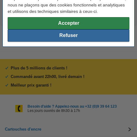
nous ne plaçons que des cookies fonctionnels et analytiques
et utilisons des techniques similaires à ceux-ci.
Accepter
Refuser
Plus de 5 millions de clients !
Commandé avant 22h00, livré demain !
Meilleur prix garanti !
Besoin d’aide ? Appelez-nous au +32 (0)9 39 64 123
Les jours ouvrés de 8h30 à 17h
Cartouches d'encre