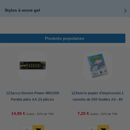
Stylos à encre gel
Produits populaires
123accu Xtreme Power MN1500
123encre papier d'impression 1
Penlite piles AA 24 pièces
ramette de 500 feuilles A4 - 80
g/m²
14,95 €
7,25 €
Inclus : 21% de TVA
Inclus : 21% de TVA