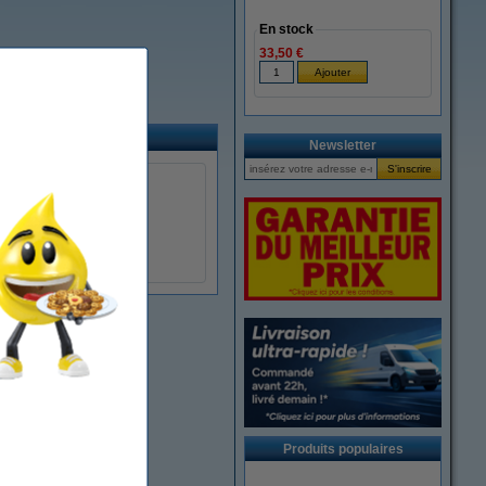
En stock
33,50 €
Newsletter
Produits populaires