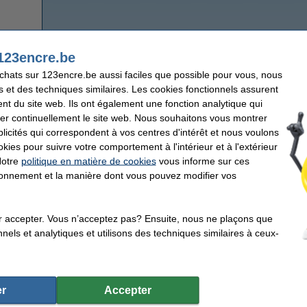
sifs
123encre.be
achats sur 123encre.be aussi faciles que possible pour vous, nous
Ruban adhésif (gros mandrin)
s et des techniques similaires. Les cookies fonctionnels assurent
nt du site web. Ils ont également une fonction analytique qui
er continuellement le site web. Nous souhaitons vous montrer
icités qui correspondent à vos centres d'intérêt et nous voulons
okies pour suivre votre comportement à l'intérieur et à l'extérieur
Notre
politique en matière de cookies
vous informe sur ces
tionnement et la manière dont vous pouvez modifier vos
r accepter. Vous n’acceptez pas? Ensuite, nous ne plaçons que
nels et analytiques et utilisons des techniques similaires à ceux-
r
Accepter