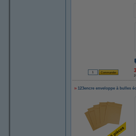
2
123encre enveloppe à bulles éc