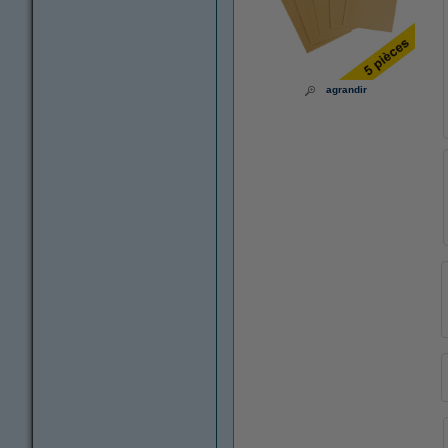
agrandir