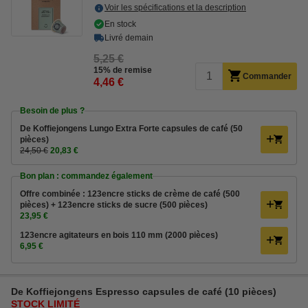
Voir les spécifications et la description
En stock
Livré demain
5,25 €
15% de remise
Commander
4,46 €
Besoin de plus ?
De Koffiejongens Lungo Extra Forte capsules de café (50
pièces)
24,50 €
20,83 €
Bon plan : commandez également
Offre combinée : 123encre sticks de crème de café (500
pièces) + 123encre sticks de sucre (500 pièces)
23,95 €
123encre agitateurs en bois 110 mm (2000 pièces)
6,95 €
De Koffiejongens Espresso capsules de café (10 pièces)
STOCK LIMITÉ