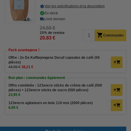
Voir les spécifications et la description
En stock
Livré demain
24,50 €
15% de remise
Commander
20,83 €
Pack avantageux !
Offre : 2x De Koffiejongens Decaf capsules de café (50
pièces)
44,95 €
38,21 €
Bon plan : commandez également
Offre combinée : 123encre sticks de crème de café (500
pièces) + 123encre sticks de sucre (500 pièces)
23,95 €
123encre agitateurs en bois 110 mm (2000 pièces)
6,95 €