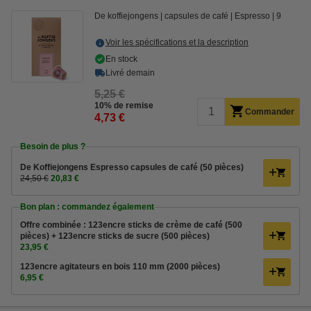
De koffiejongens
capsules de café
Espresso
9
Voir les spécifications et la description
En stock
Livré demain
5,25 €
10% de remise
Commander
4,73 €
Besoin de plus ?
De Koffiejongens Espresso capsules de café (50 pièces)
24,50 €
20,83 €
Bon plan : commandez également
Offre combinée : 123encre sticks de crème de café (500
pièces) + 123encre sticks de sucre (500 pièces)
23,95 €
123encre agitateurs en bois 110 mm (2000 pièces)
6,95 €