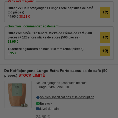
Pack avantageux !
Offre : 2x De Koffiejongens Lungo Forte capsules de café
(50 pièces)
44,95 €
38,21 €
Bon plan : commandez également
Offre combinée : 123encre sticks de crème de café (500
pièces) + 123encre sticks de sucre (500 pièces)
23,95 €
123encre agitateurs en bois 110 mm (2000 pièces)
6,95 €
De Koffiejongens Lungo Extra Forte capsules de café (50
pièces)
STOCK LIMITÉ
De koffiejongens
capsules de café
Lungo Extra Forte
10
Voir les spécifications et la description
En stock
Livré demain
24,50 €