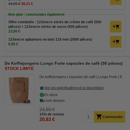
44,95 €
38,21 €
Bon plan : commandez également
Offre combinée : 123encre sticks de crème de café (500
pièces) + 123encre sticks de sucre (500 pièces)
23,95 €
123encre agitateurs en bois 110 mm (2000 pièces)
6,95 €
De Koffiejongens Lungo Forte capsules de café (50 pièces)
STOCK LIMITÉ
De koffiejongens
capsules de café
Lungo Forte
8
Voir les spécifications et la description
En stock
Livré demain
24,50 €
15% de remise
Commander
20,83 €