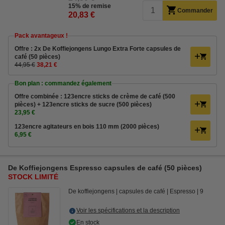
15% de remise
Commander
20,83 €
Pack avantageux !
Offre : 2x De Koffiejongens Lungo Extra Forte capsules de
café (50 pièces)
44,95 €
38,21 €
Bon plan : commandez également
Offre combinée : 123encre sticks de crème de café (500
pièces) + 123encre sticks de sucre (500 pièces)
23,95 €
123encre agitateurs en bois 110 mm (2000 pièces)
6,95 €
De Koffiejongens Espresso capsules de café (50 pièces)
STOCK LIMITÉ
De koffiejongens
capsules de café
Espresso
9
Voir les spécifications et la description
En stock