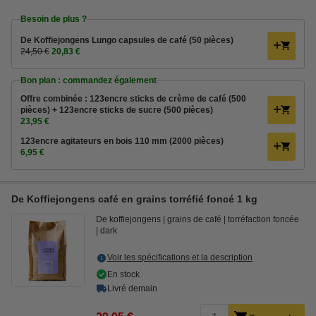
Besoin de plus ?
De Koffiejongens Lungo capsules de café (50 pièces)
24,50 €
20,83 €
Bon plan : commandez également
Offre combinée : 123encre sticks de crème de café (500
pièces) + 123encre sticks de sucre (500 pièces)
23,95 €
123encre agitateurs en bois 110 mm (2000 pièces)
6,95 €
De Koffiejongens café en grains torréfié foncé 1 kg
De koffiejongens
grains de café
torréfaction foncée
dark
Voir les spécifications et la description
En stock
Livré demain