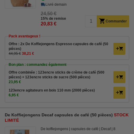
Livré demain
24,50 €
15% de remise
Commander
20,83 €
Pack avantageux !
Offre : 2x De Koffiejongens Espresso capsules de café (50
pièces)
44,95 €
38,21 €
Bon plan : commandez également
Offre combinée : 123encre sticks de crème de café (500
pièces) + 123encre sticks de sucre (500 pièces)
23,95 €
123encre agitateurs en bois 110 mm (2000 pièces)
6,95 €
De Koffiejongens Decaf capsules de café (50 pièces)
STOCK
LIMITÉ
De koffiejongens
capsules de café
Decaf
8