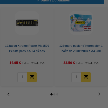
Produits populaires
123accu Xtreme Power MN1500
123encre papier d'impression 1
Penlite piles AA 24 pièces
boîte de 2500 feuilles A4 - 80
g/m²
14,95 €
33,50 €
Inclus : 21% de TVA
Inclus : 21% de TVA