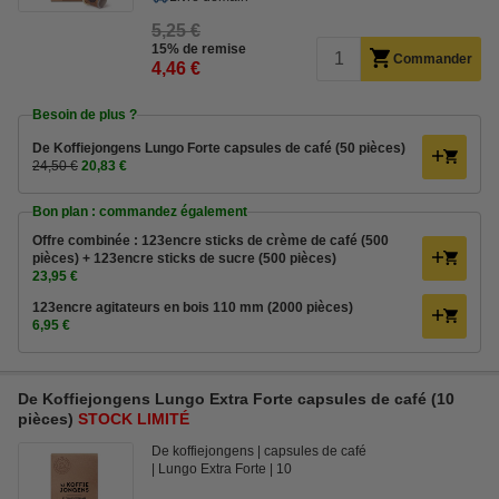
5,25 €
15% de remise
Commander
4,46 €
Besoin de plus ?
De Koffiejongens Lungo Forte capsules de café (50 pièces)
24,50 €
20,83 €
Bon plan : commandez également
Offre combinée : 123encre sticks de crème de café (500
pièces) + 123encre sticks de sucre (500 pièces)
23,95 €
123encre agitateurs en bois 110 mm (2000 pièces)
6,95 €
De Koffiejongens Lungo Extra Forte capsules de café (10
pièces)
STOCK LIMITÉ
De koffiejongens
capsules de café
Lungo Extra Forte
10