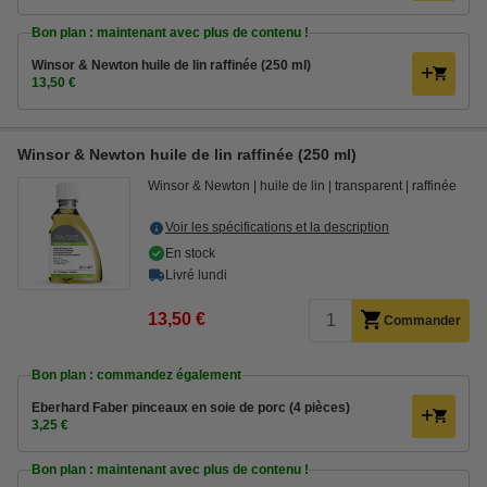
Bon plan : maintenant avec plus de contenu !
Winsor & Newton huile de lin raffinée (250 ml)
13,50 €
Winsor & Newton huile de lin raffinée (250 ml)
Winsor & Newton
huile de lin
transparent
raffinée
Voir les spécifications et la description
En stock
Livré lundi
13,50 €
Commander
Bon plan : commandez également
Eberhard Faber pinceaux en soie de porc (4 pièces)
3,25 €
Bon plan : maintenant avec plus de contenu !