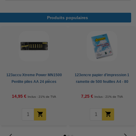
Produits populaires
123accu Xtreme Power MN1500
123encre papier d'impression 1
Penlite piles AA 24 pièces
ramette de 500 feuilles A4 - 80
g/m²
14,95 €
7,25 €
Inclus : 21% de TVA
Inclus : 21% de TVA