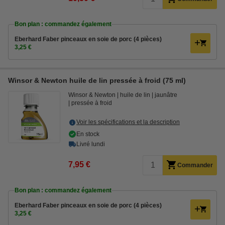
Bon plan : commandez également
Eberhard Faber pinceaux en soie de porc (4 pièces)
3,25 €
Winsor & Newton huile de lin pressée à froid (75 ml)
Winsor & Newton
huile de lin
jaunâtre
pressée à froid
Voir les spécifications et la description
En stock
Livré lundi
7,95 €
Commander
Bon plan : commandez également
Eberhard Faber pinceaux en soie de porc (4 pièces)
3,25 €