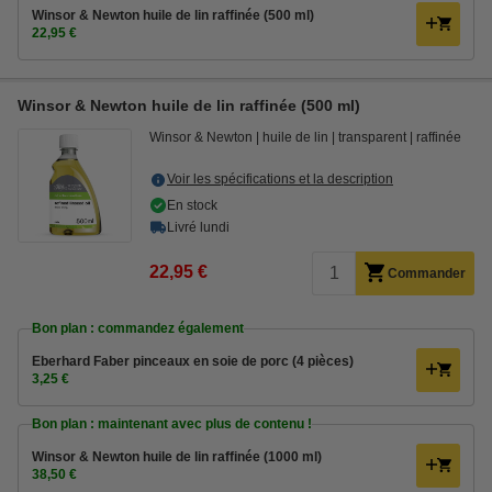
Winsor & Newton huile de lin raffinée (500 ml)
22,95 €
Winsor & Newton huile de lin raffinée (500 ml)
Winsor & Newton
huile de lin
transparent
raffinée
Voir les spécifications et la description
En stock
Livré lundi
22,95 €
Commander
Bon plan : commandez également
Eberhard Faber pinceaux en soie de porc (4 pièces)
3,25 €
Bon plan : maintenant avec plus de contenu !
Winsor & Newton huile de lin raffinée (1000 ml)
38,50 €