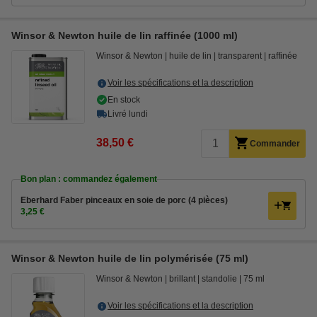
Winsor & Newton huile de lin raffinée (1000 ml)
Winsor & Newton
huile de lin
transparent
raffinée
Voir les spécifications et la description
En stock
Livré lundi
38,50 €
Commander
Bon plan : commandez également
Eberhard Faber pinceaux en soie de porc (4 pièces)
3,25 €
Winsor & Newton huile de lin polymérisée (75 ml)
Winsor & Newton
brillant
standolie
75 ml
Voir les spécifications et la description