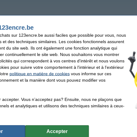
123encre.be
achats sur 123encre.be aussi faciles que possible pour vous, nous
s et des techniques similaires. Les cookies fonctionnels assurent
nt du site web. Ils ont également une fonction analytique qui
er continuellement le site web. Nous souhaitons vous montrer
icités qui correspondent à vos centres d'intérêt et nous voulons
okies pour suivre votre comportement à l'intérieur et à l'extérieur
Notre
politique en matière de cookies
vous informe sur ces
tionnement et la manière dont vous pouvez modifier vos
r accepter. Vous n’acceptez pas? Ensuite, nous ne plaçons que
nels et analytiques et utilisons des techniques similaires à ceux-
r
Accepter