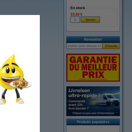
En stock
33,50 €
Newsletter
Produits populaires