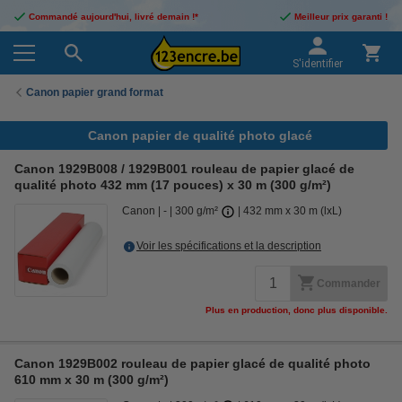
Commandé aujourd'hui, livré demain !*
Meilleur prix garanti !
S'identifier
Canon papier grand format
Canon papier de qualité photo glacé
Canon 1929B008 / 1929B001 rouleau de papier glacé de
qualité photo 432 mm (17 pouces) x 30 m (300 g/m²)
Canon
-
300 g/m²
432 mm x 30 m (lxL)
Voir les spécifications et la description
Commander
Plus en production, donc plus disponible.
Canon 1929B002 rouleau de papier glacé de qualité photo
610 mm x 30 m (300 g/m²)