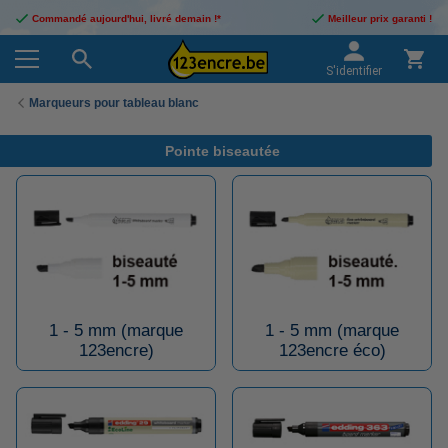
Commandé aujourd'hui, livré demain !*
Meilleur prix garanti !
S'identifier
Marqueurs pour tableau blanc
Pointe biseautée
1 - 5 mm (marque
1 - 5 mm (marque
123encre)
123encre éco)