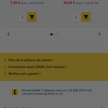
7,25 €
33,50 €
Inclus : 21% de TVA
Inclus : 21% de TVA
Plus de 5 millions de clients !
Commandé avant 22h00, livré demain !
Meilleur prix garanti !
Besoin d’aide ? Appelez-nous au +32 (0)9 39 64 123
Les jours ouvrés de 8h30 à 17h