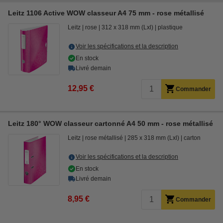
Leitz 1106 Active WOW classeur A4 75 mm - rose métallisé
Leitz
rose
312 x 318 mm (Lxl)
plastique
Voir les spécifications et la description
En stock
Livré demain
12,95 €
Commander
Leitz 180° WOW classeur cartonné A4 50 mm - rose métallisé
Leitz
rose métallisé
285 x 318 mm (Lxl)
carton
Voir les spécifications et la description
En stock
Livré demain
8,95 €
Commander