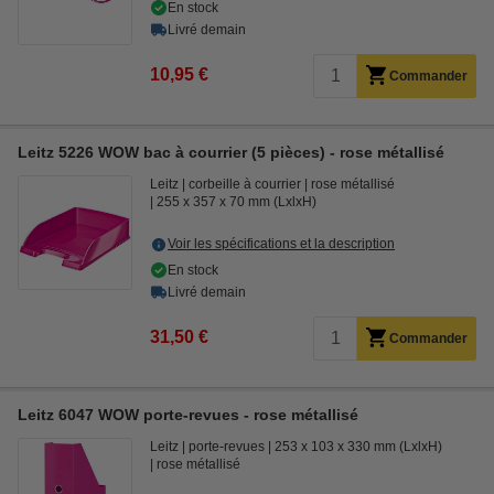
En stock
Livré demain
10,95 €
Commander
Leitz 5226 WOW bac à courrier (5 pièces) - rose métallisé
Leitz
corbeille à courrier
rose métallisé
255 x 357 x 70 mm (LxlxH)
Voir les spécifications et la description
En stock
Livré demain
31,50 €
Commander
Leitz 6047 WOW porte-revues - rose métallisé
Leitz
porte-revues
253 x 103 x 330 mm (LxlxH)
rose métallisé