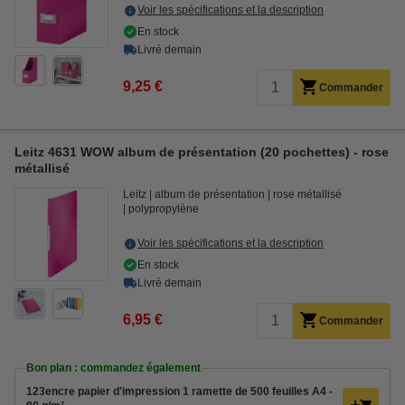
Voir les spécifications et la description
En stock
Livré demain
9,25 €
Commander
Leitz 4631 WOW album de présentation (20 pochettes) - rose
métallisé
Leitz
album de présentation
rose métallisé
polypropylène
Voir les spécifications et la description
En stock
Livré demain
6,95 €
Commander
Bon plan : commandez également
123encre papier d'impression 1 ramette de 500 feuilles A4 -