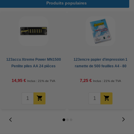
Produits populaires
123accu Xtreme Power MN1500
123encre papier d'impression 1
Penlite piles AA 24 pièces
ramette de 500 feuilles A4 - 80
g/m²
14,95 €
7,25 €
Inclus : 21% de TVA
Inclus : 21% de TVA