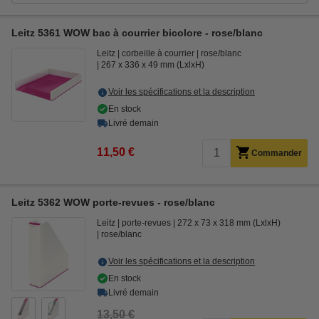
Leitz 5361 WOW bac à courrier bicolore - rose/blanc
Leitz
corbeille à courrier
rose/blanc
267 x 336 x 49 mm (LxlxH)
Voir les spécifications et la description
En stock
Livré demain
11,50 €
Commander
Leitz 5362 WOW porte-revues - rose/blanc
Leitz
porte-revues
272 x 73 x 318 mm (LxlxH)
rose/blanc
Voir les spécifications et la description
En stock
Livré demain
13,50 €