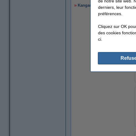
de notre site web. 
Kangaro classeur à 17 anneaux 
derniers, leur fonc
préférences.
Cliquez sur OK pou
des cookies fonction
ci.
Refuse
agrandir