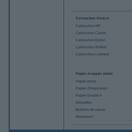
Cartouches d'encre
Cartouches HP
Cartouches Canon
Cartouches Epson
Cartouches Brother
Cartouches Lexmark
Papier et papier photo
Papier photo
Papier d'impression
Papier Double A
Etiquettes
Bobines de caisse
Marqueurs