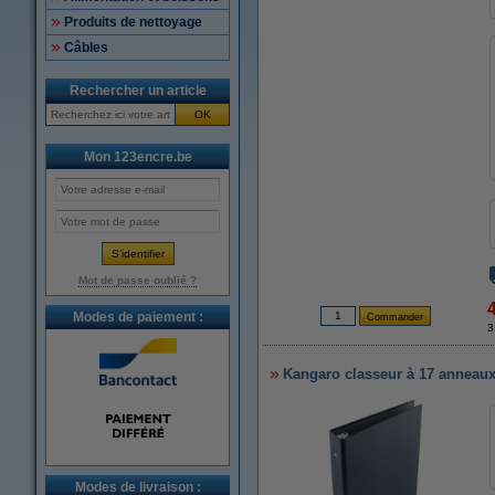
Produits de nettoyage
Câbles
Rechercher un article
OK
Mon 123encre.be
Mot de passe oublié ?
Modes de paiement :
3
Kangaro classeur à 17 anneaux 
Modes de livraison :