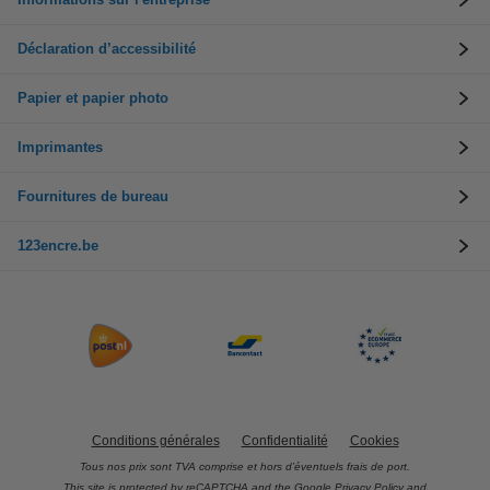
Déclaration d’accessibilité
Papier et papier photo
Imprimantes
Fournitures de bureau
123encre.be
Conditions générales
Confidentialité
Cookies
Tous nos prix sont TVA comprise et hors d’éventuels frais de port.
This site is protected by reCAPTCHA and the Google
Privacy Policy
and