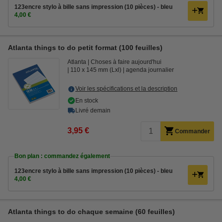
123encre stylo à bille sans impression (10 pièces) - bleu
4,00 €
Atlanta things to do petit format (100 feuilles)
Atlanta
Choses à faire aujourd'hui
110 x 145 mm (Lxl)
agenda journalier
Voir les spécifications et la description
En stock
Livré demain
3,95 €
Commander
Bon plan : commandez également
123encre stylo à bille sans impression (10 pièces) - bleu
4,00 €
Atlanta things to do chaque semaine (60 feuilles)