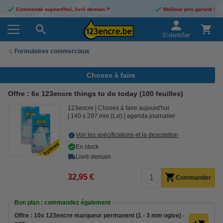
Commandé aujourd'hui, livré demain !*
Meilleur prix garanti !
S'identifier
Formulaires commerciaux
Choses à faire
Offre : 6x 123encre things to do today (100 feuilles)
123encre
Choses à faire aujourd'hui
140 x 297 mm (Lxl)
agenda journalier
Voir les spécifications et la description
En stock
Livré demain
32,95 €
Commander
Bon plan : commandez également
Offre : 10x 123encre marqueur permanent (1 - 3 mm ogive) -