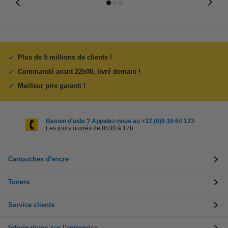
Plus de 5 millions de clients !
Commandé avant 22h00, livré demain !
Meilleur prix garanti !
Besoin d’aide ? Appelez-nous au +32 (0)9 39 64 123
Les jours ouvrés de 8h30 à 17h
Cartouches d'encre
Toners
Service clients
Informations sur l'entreprise