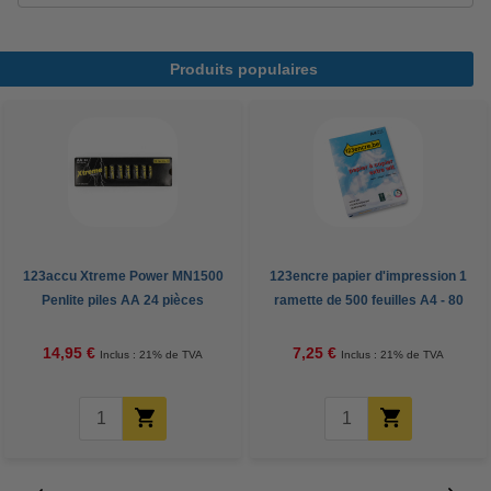
Produits populaires
123accu Xtreme Power MN1500
123encre papier d'impression 1
Penlite piles AA 24 pièces
ramette de 500 feuilles A4 - 80
g/m²
14,95 €
7,25 €
Inclus : 21% de TVA
Inclus : 21% de TVA