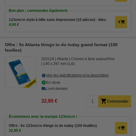
Bon plan : commandez également
123encre stylo à bille sans impression (10 pièces) - bleu
4,00 €
Offre : 5x Atlanta things to do today grand format (100
feuilles)
203124
Atlanta
Choses à faire aujourd'hui
140 x 297 mm (Lxl)
Voir les spécifications et la description
En stock
Livré demain
32,95 €
Commander
Économisez avec la marque 123encre !
Offre : 6x 123encre things to do today (100 feuilles)
32,95 €