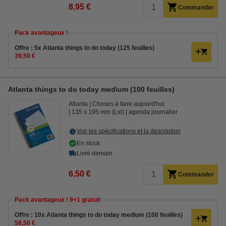
8,95 €
Commander
Pack avantageux !
Offre : 5x Atlanta things to do today (125 feuilles)
39,50 €
Atlanta things to do today medium (100 feuilles)
Atlanta
Choses à faire aujourd'hui
135 x 195 mm (Lxl)
agenda journalier
Voir les spécifications et la description
En stock
Livré demain
6,50 €
Commander
Pack avantageux ! 9+1 gratuit
Offre : 10x Atlanta things to do today medium (100 feuilles)
58,50 €