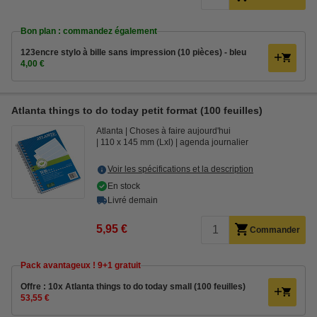
Bon plan : commandez également
123encre stylo à bille sans impression (10 pièces) - bleu
4,00 €
Atlanta things to do today petit format (100 feuilles)
Atlanta
Choses à faire aujourd'hui
110 x 145 mm (Lxl)
agenda journalier
Voir les spécifications et la description
En stock
Livré demain
5,95 €
Commander
Pack avantageux ! 9+1 gratuit
Offre : 10x Atlanta things to do today small (100 feuilles)
53,55 €