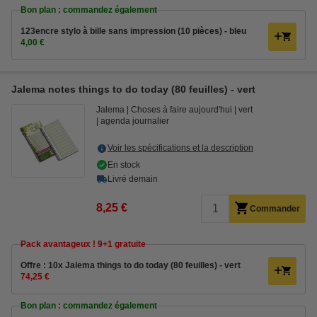
Bon plan : commandez également
123encre stylo à bille sans impression (10 pièces) - bleu
4,00 €
Jalema notes things to do today (80 feuilles) - vert
Jalema
Choses à faire aujourd'hui
vert
agenda journalier
Voir les spécifications et la description
En stock
Livré demain
8,25 €
Commander
Pack avantageux ! 9+1 gratuite
Offre : 10x Jalema things to do today (80 feuilles) - vert
74,25 €
Bon plan : commandez également