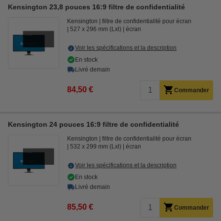
Kensington 23,8 pouces 16:9 filtre de confidentialité
Kensington
filtre de confidentialité pour écran
527 x 296 mm (Lxl)
écran
Voir les spécifications et la description
En stock
Livré demain
84,50 €
Commander
Kensington 24 pouces 16:9 filtre de confidentialité
Kensington
filtre de confidentialité pour écran
532 x 299 mm (Lxl)
écran
Voir les spécifications et la description
En stock
Livré demain
85,50 €
Commander