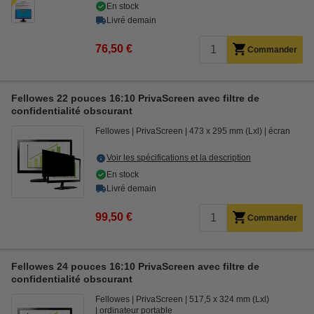
En stock
Livré demain
76,50 €
Commander
Fellowes 22 pouces 16:10 PrivaScreen avec filtre de
confidentialité obscurant
Fellowes
PrivaScreen
473 x 295 mm (Lxl)
écran
Voir les spécifications et la description
En stock
Livré demain
99,50 €
Commander
Fellowes 24 pouces 16:10 PrivaScreen avec filtre de
confidentialité obscurant
Fellowes
PrivaScreen
517,5 x 324 mm (Lxl)
ordinateur portable