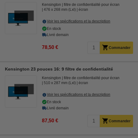
Kensington
filtre de confidentialité pour écran
476 x 268 mm (Lxl)
écran
Voir les spécifications et la description
En stock
Livré demain
78,50 €
Commander
Kensington 23 pouces 16: 9 filtre de confidentialité
Kensington
filtre de confidentialité pour écran
510 x 287 mm (Lxl)
écran
Voir les spécifications et la description
En stock
Livré demain
87,50 €
Commander