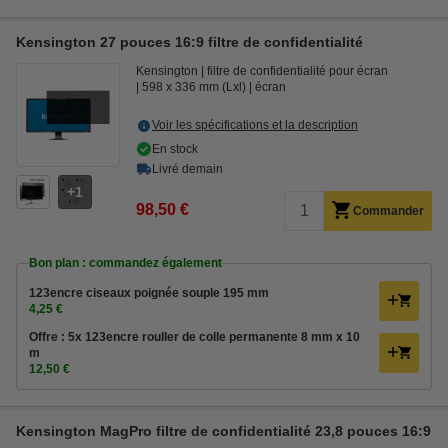
Kensington 27 pouces 16:9 filtre de confidentialité
Kensington
filtre de confidentialité pour écran
598 x 336 mm (Lxl)
écran
Voir les spécifications et la description
En stock
Livré demain
1
98,50 €
Commander
Bon plan : commandez également
123encre ciseaux poignée souple 195 mm
4,25 €
Offre : 5x 123encre rouller de colle permanente 8 mm x 10
m
12,50 €
Kensington MagPro filtre de confidentialité 23,8 pouces 16:9