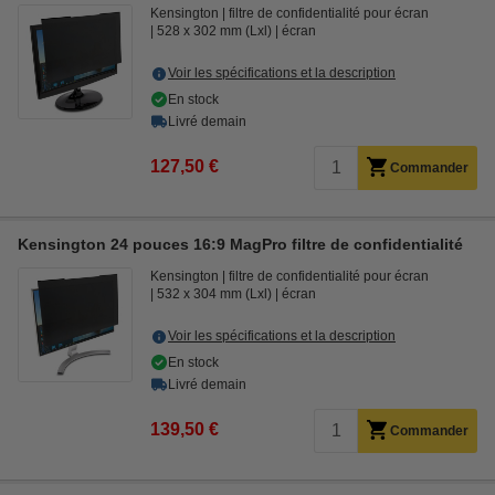
Kensington
filtre de confidentialité pour écran
528 x 302 mm (Lxl)
écran
Voir les spécifications et la description
En stock
Livré demain
127,50 €
Commander
Kensington 24 pouces 16:9 MagPro filtre de confidentialité
Kensington
filtre de confidentialité pour écran
532 x 304 mm (Lxl)
écran
Voir les spécifications et la description
En stock
Livré demain
139,50 €
Commander