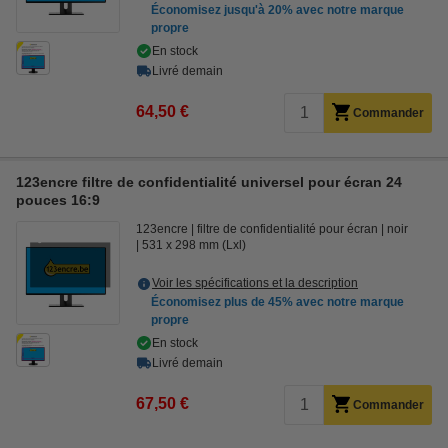
Économisez jusqu'à
20%
avec notre marque
propre
En stock
Livré demain
64,50 €
Commander
123encre filtre de confidentialité universel pour écran 24
pouces 16:9
123encre
filtre de confidentialité pour écran
noir
531 x 298 mm (Lxl)
Voir les spécifications et la description
Économisez plus de
45%
avec notre marque
propre
En stock
Livré demain
67,50 €
Commander