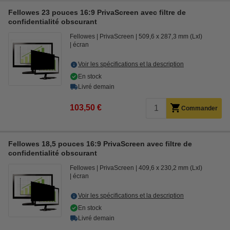
Fellowes 23 pouces 16:9 PrivaScreen avec filtre de
confidentialité obscurant
Fellowes
PrivaScreen
509,6 x 287,3 mm (Lxl)
écran
Voir les spécifications et la description
En stock
Livré demain
103,50 €
Commander
Fellowes 18,5 pouces 16:9 PrivaScreen avec filtre de
confidentialité obscurant
Fellowes
PrivaScreen
409,6 x 230,2 mm (Lxl)
écran
Voir les spécifications et la description
En stock
Livré demain