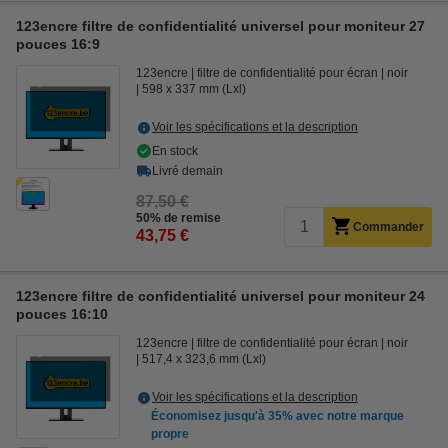
123encre filtre de confidentialité universel pour moniteur 27
pouces 16:9
123encre
filtre de confidentialité pour écran
noir
598 x 337 mm (Lxl)
Voir les spécifications et la description
En stock
Livré demain
87,50 €
50% de remise
Commander
43,75 €
123encre filtre de confidentialité universel pour moniteur 24
pouces 16:10
123encre
filtre de confidentialité pour écran
noir
517,4 x 323,6 mm (Lxl)
Voir les spécifications et la description
Économisez jusqu'à
35%
avec notre marque
propre