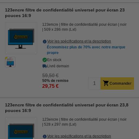
123encre filtre de confidentialité universel pour écran 23
pouces 16:9
123encre
filtre de confidentialité pour écran
noir
509 x 286 mm (Lxl)
Voir les spécifications et la description
Économisez plus de
70%
avec notre marque
propre
En stock
Livré demain
59,50 €
50% de remise
Commander
29,75 €
123encre filtre de confidentialité universel pour écran 23,8
pouces 16:9
123encre
filtre de confidentialité pour écran
noir
528 x 297 mm (Lxl)
Voir les spécifications et la description