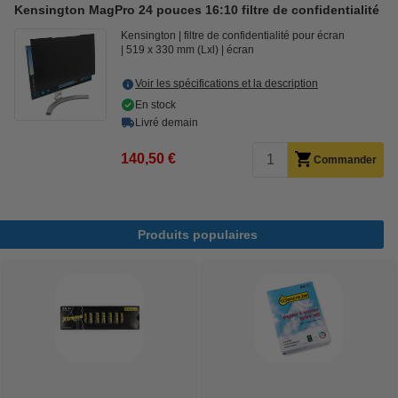
Kensington MagPro 24 pouces 16:10 filtre de confidentialité
Kensington
filtre de confidentialité pour écran
519 x 330 mm (Lxl)
écran
Voir les spécifications et la description
En stock
Livré demain
140,50 €
Commander
Produits populaires