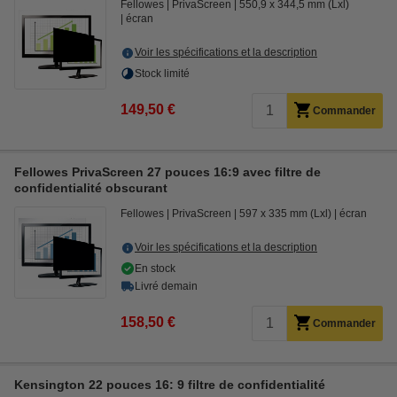
Fellowes
PrivaScreen
550,9 x 344,5 mm (Lxl)
écran
Voir les spécifications et la description
Stock limité
149,50 €
Commander
Fellowes PrivaScreen 27 pouces 16:9 avec filtre de
confidentialité obscurant
Fellowes
PrivaScreen
597 x 335 mm (Lxl)
écran
Voir les spécifications et la description
En stock
Livré demain
158,50 €
Commander
Kensington 22 pouces 16: 9 filtre de confidentialité