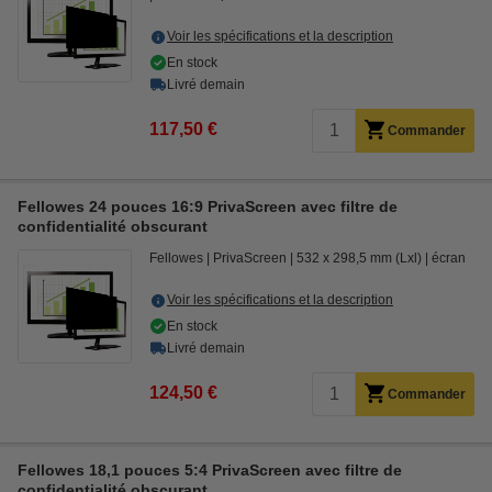
Voir les spécifications et la description
En stock
Livré demain
117,50 €
Commander
Fellowes 24 pouces 16:9 PrivaScreen avec filtre de
confidentialité obscurant
Fellowes
PrivaScreen
532 x 298,5 mm (Lxl)
écran
Voir les spécifications et la description
En stock
Livré demain
124,50 €
Commander
Fellowes 18,1 pouces 5:4 PrivaScreen avec filtre de
confidentialité obscurant