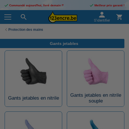
Commandé aujourd'hui, livré demain !*
Meilleur prix garanti !
S'identifier
Protection des mains
Gants jetables
Gants jetables en nitrile
Gants jetables en nitrile
souple