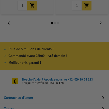
Plus de 5 millions de clients !
Commandé avant 22h00, livré demain !
Meilleur prix garanti !
Besoin d’aide ? Appelez-nous au +32 (0)9 39 64 123
Les jours ouvrés de 8h30 à 17h
Cartouches d'encre
Toners