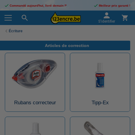
Commandé aujourd'hui, livré demain !*
Meilleur prix garanti !
S'identifier
Écriture
Articles de correction
Rubans correcteur
Tipp-Ex