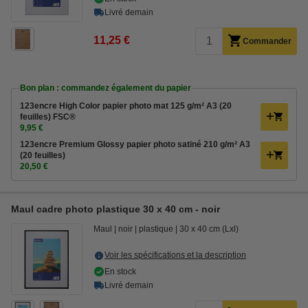
Livré demain
11,25 €
Commander
Bon plan : commandez également du papier
123encre High Color papier photo mat 125 g/m² A3 (20
feuilles) FSC®
9,95 €
123encre Premium Glossy papier photo satiné 210 g/m² A3
(20 feuilles)
20,50 €
Maul cadre photo plastique 30 x 40 cm - noir
Maul
noir
plastique
30 x 40 cm (Lxl)
Voir les spécifications et la description
En stock
Livré demain