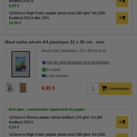
feuilles) FSC®
9,50 €
123encre High Color papier photo mat 180 g/m² A4 (100
feuilles) FSC® Mix 70%
13,50 €
Maul cadre photo A4 plastique 21 x 30 cm - noir
Maul
noir
plastique
21 x 30 cm (Lxl)
Voir les spécifications et la description
En stock
Livré demain
6,95 €
Commander
Bon plan : commandez également du papier
123encre Glossy papier photo brillant 135 g/m² A4 (50
feuilles) FSC®
9,50 €
123encre High Color papier photo mat 180 g/m² A4 (100