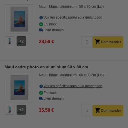
Maul
blanc
aluminium
50 x 70 cm (Lxl)
Voir les spécifications et la description
En stock
Livré demain
2
28,50 €
Commander
Maul cadre photo en aluminium 60 x 80 cm
Maul
blanc
aluminium
60 x 80 cm (Lxl)
Voir les spécifications et la description
En stock
Livré demain
2
35,50 €
Commander