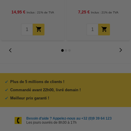
g/m²
14,95 €
7,25 €
Inclus : 21% de TVA
Inclus : 21% de TVA
Plus de 5 millions de clients !
Commandé avant 22h00, livré demain !
Meilleur prix garanti !
Besoin d’aide ? Appelez-nous au +32 (0)9 39 64 123
Les jours ouvrés de 8h30 à 17h