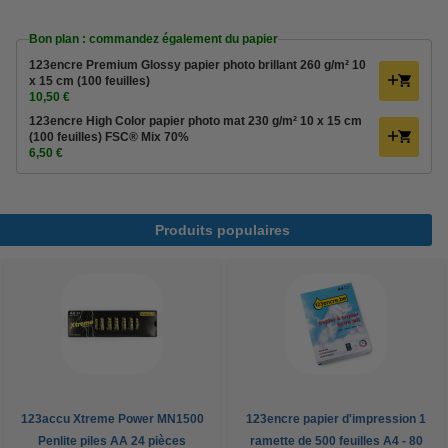
Bon plan : commandez également du papier
123encre Premium Glossy papier photo brillant 260 g/m² 10
x 15 cm (100 feuilles)
10,50 €
123encre High Color papier photo mat 230 g/m² 10 x 15 cm
(100 feuilles) FSC® Mix 70%
6,50 €
Produits populaires
123accu Xtreme Power MN1500
123encre papier d'impression 1
Penlite piles AA 24 pièces
ramette de 500 feuilles A4 - 80