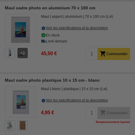
Maul cadre photo en aluminium 70 x 100 cm
Maul
argent
aluminium
70 x 100 cm (Lxl)
Voir les spécifications et la description
En stock
Livré demain
2
45,50 €
Commander
Maul cadre photo plastique 10 x 15 cm - blanc
Maul
blanc
plastique
15 x 10 cm (Lxl)
Voir les spécifications et la description
4,95 €
Commander
Temporairement épuisé