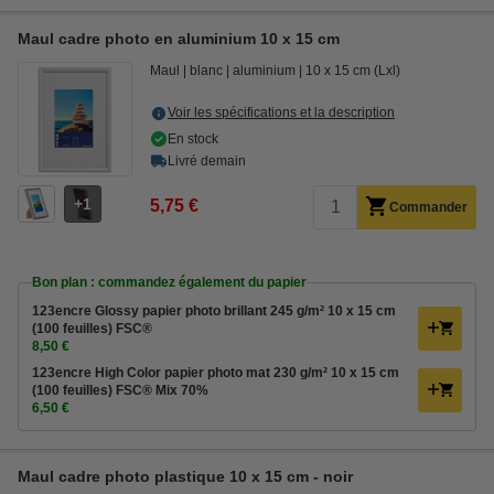
Maul cadre photo en aluminium 10 x 15 cm
Maul
blanc
aluminium
10 x 15 cm (Lxl)
Voir les spécifications et la description
En stock
Livré demain
1
5,75 €
Commander
Bon plan : commandez également du papier
123encre Glossy papier photo brillant 245 g/m² 10 x 15 cm
(100 feuilles) FSC®
8,50 €
123encre High Color papier photo mat 230 g/m² 10 x 15 cm
(100 feuilles) FSC® Mix 70%
6,50 €
Maul cadre photo plastique 10 x 15 cm - noir