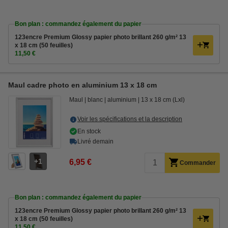
Bon plan : commandez également du papier
123encre Premium Glossy papier photo brillant 260 g/m² 13
x 18 cm (50 feuilles)
11,50 €
Maul cadre photo en aluminium 13 x 18 cm
Maul
blanc
aluminium
13 x 18 cm (Lxl)
Voir les spécifications et la description
En stock
Livré demain
1
6,95 €
Commander
Bon plan : commandez également du papier
123encre Premium Glossy papier photo brillant 260 g/m² 13
x 18 cm (50 feuilles)
11,50 €