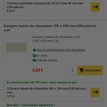
123encre pochette transparente A4 21 trous 80 microns
(100 pièces)
8,50 €
Kangaro bande de séparation 105 x 240 mm (100 pièces) -
vert
Kangaro
bande de séparation
vert
240 x 105 mm (Lxl)
Voir les spécifications et la description
En stock
Expédié demain
4,25 €
Commander
Économisez plus de
10%
avec notre marque propre
123encre bande de séparation 105 x 240 mm (100 pièces) -
vert
3,75 €
Bon plan : commandez également !