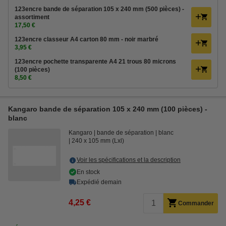
123encre bande de séparation 105 x 240 mm (500 pièces) -
assortiment
17,50 €
123encre classeur A4 carton 80 mm - noir marbré
3,95 €
123encre pochette transparente A4 21 trous 80 microns
(100 pièces)
8,50 €
Kangaro bande de séparation 105 x 240 mm (100 pièces) -
blanc
Kangaro
bande de séparation
blanc
240 x 105 mm (Lxl)
Voir les spécifications et la description
En stock
Expédié demain
4,25 €
Commander