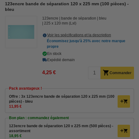
123encre bande de séparation 120 x 225 mm (100 pièces) -
bleu
123encre
bande de séparation
bleu
225 x 120 mm (Lxl)
Voir les spécifications et la description
Économisez jusqu'à
25%
avec notre marque
propre
En stock
Expédié demain
4,25 €
Commander
Pack avantageux !
Offre : 3x 123encre bande de séparation 120 x 225 mm (100
pièces) - bleu
11,95 €
Bon plan : commandez également
123encre bande de séparation 120 x 225 mm (500 pièces) -
assortiment
18,95 €