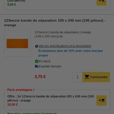
(100 pièces)
8,50 €
123encre bande de séparation 105 x 240 mm (100 pièces) -
orange
123encre
bande de séparation
orange
240 x 105 mm (Lxl)
Voir les spécifications et la description
Économisez plus de
10%
avec notre marque
propre
En stock
Expédié demain
3,75 €
Commander
Pack avantageux !
Offre : 3x 123encre bande de séparation 105 x 240 mm (100
pièces) - orange
10,50 €