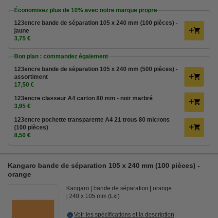
Économisez plus de
10%
avec notre marque propre
123encre bande de séparation 105 x 240 mm (100 pièces) -
jaune
3,75 €
Bon plan : commandez également
123encre bande de séparation 105 x 240 mm (500 pièces) -
assortiment
17,50 €
123encre classeur A4 carton 80 mm - noir marbré
3,95 €
123encre pochette transparente A4 21 trous 80 microns
(100 pièces)
8,50 €
Kangaro bande de séparation 105 x 240 mm (100 pièces) -
orange
Kangaro
bande de séparation
orange
240 x 105 mm (Lxl)
Voir les spécifications et la description