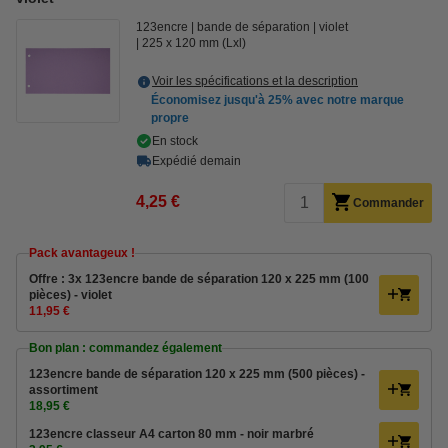
123encre
bande de séparation
violet
225 x 120 mm (Lxl)
Voir les spécifications et la description
Économisez jusqu'à
25%
avec notre marque
propre
En stock
Expédié demain
4,25 €
Commander
Pack avantageux !
Offre : 3x 123encre bande de séparation 120 x 225 mm (100
pièces) - violet
11,95 €
Bon plan : commandez également
123encre bande de séparation 120 x 225 mm (500 pièces) -
assortiment
18,95 €
123encre classeur A4 carton 80 mm - noir marbré