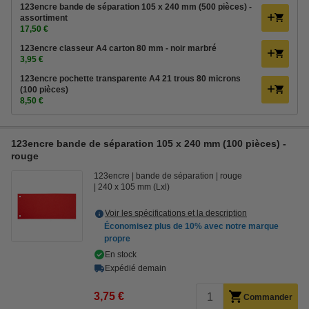
123encre bande de séparation 105 x 240 mm (500 pièces) -
assortiment
17,50 €
123encre classeur A4 carton 80 mm - noir marbré
3,95 €
123encre pochette transparente A4 21 trous 80 microns
(100 pièces)
8,50 €
123encre bande de séparation 105 x 240 mm (100 pièces) -
rouge
123encre
bande de séparation
rouge
240 x 105 mm (Lxl)
Voir les spécifications et la description
Économisez plus de
10%
avec notre marque
propre
En stock
Expédié demain
3,75 €
Commander