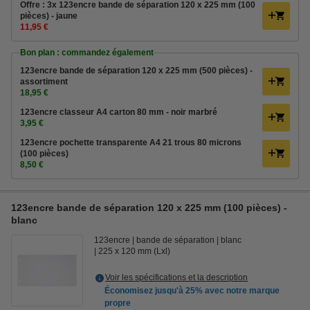
Offre : 3x 123encre bande de séparation 120 x 225 mm (100
pièces) - jaune
11,95 €
Bon plan : commandez également
123encre bande de séparation 120 x 225 mm (500 pièces) -
assortiment
18,95 €
123encre classeur A4 carton 80 mm - noir marbré
3,95 €
123encre pochette transparente A4 21 trous 80 microns
(100 pièces)
8,50 €
123encre bande de séparation 120 x 225 mm (100 pièces) -
blanc
123encre
bande de séparation
blanc
225 x 120 mm (Lxl)
Voir les spécifications et la description
Économisez jusqu'à
25%
avec notre marque
propre