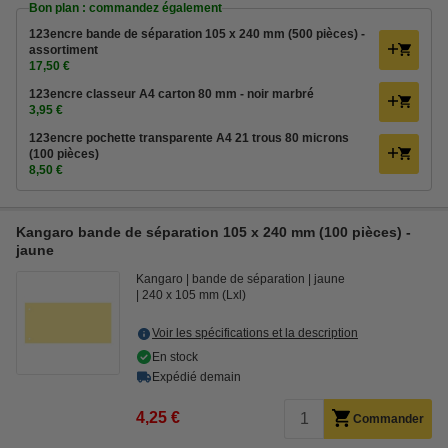
Bon plan : commandez également
123encre bande de séparation 105 x 240 mm (500 pièces) -
assortiment
17,50 €
123encre classeur A4 carton 80 mm - noir marbré
3,95 €
123encre pochette transparente A4 21 trous 80 microns
(100 pièces)
8,50 €
Kangaro bande de séparation 105 x 240 mm (100 pièces) -
jaune
Kangaro
bande de séparation
jaune
240 x 105 mm (Lxl)
Voir les spécifications et la description
En stock
Expédié demain
4,25 €
Commander