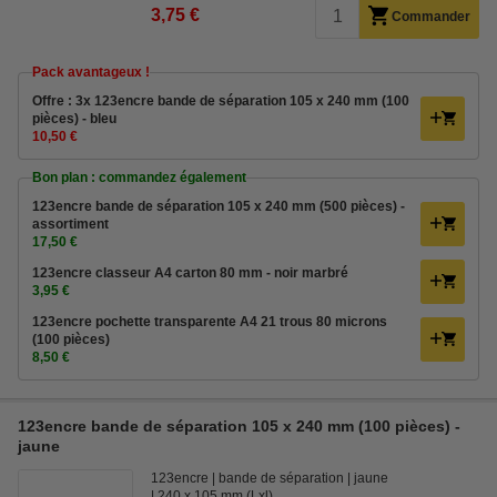
3,75 €
Commander
Pack avantageux !
Offre : 3x 123encre bande de séparation 105 x 240 mm (100
pièces) - bleu
10,50 €
Bon plan : commandez également
123encre bande de séparation 105 x 240 mm (500 pièces) -
assortiment
17,50 €
123encre classeur A4 carton 80 mm - noir marbré
3,95 €
123encre pochette transparente A4 21 trous 80 microns
(100 pièces)
8,50 €
123encre bande de séparation 105 x 240 mm (100 pièces) -
jaune
123encre
bande de séparation
jaune
240 x 105 mm (Lxl)