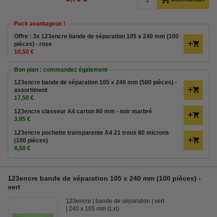
Pack avantageux !
Offre : 3x 123encre bande de séparation 105 x 240 mm (100
pièces) - rose
10,50 €
Bon plan : commandez également
123encre bande de séparation 105 x 240 mm (500 pièces) -
assortiment
17,50 €
123encre classeur A4 carton 80 mm - noir marbré
3,95 €
123encre pochette transparente A4 21 trous 80 microns
(100 pièces)
8,50 €
123encre bande de séparation 105 x 240 mm (100 pièces) -
vert
123encre
bande de séparation
vert
240 x 105 mm (Lxl)