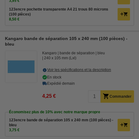
3,95 €
123encre pochette transparente A4 21 trous 80 microns
(100 pièces)
8,50 €
Kangaro bande de séparation 105 x 240 mm (100 pièces) -
bleu
Kangaro
bande de séparation
bleu
240 x 105 mm (Lxl)
Voir les spécifications et la description
En stock
Expédié demain
4,25 €
Commander
Économisez plus de
10%
avec notre marque propre
123encre bande de séparation 105 x 240 mm (100 pièces) -
bleu
3,75 €