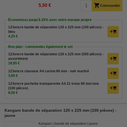
5,50 €
Commander
Économisez jusqu'à
25%
avec notre marque propre
123encre bande de séparation 120 x 225 mm (100 pièces) -
bleu
4,25 €
Bon plan : commandez également le set
123encre bande de séparation 120 x 225 mm (500 pièces) -
assortiment
18,95 €
123encre classeur A4 carton 80 mm - noir marbré
3,95 €
123encre pochette transparente A4 21 trous 80 microns
(100 pièces)
8,50 €
Kangaro bande de séparation 120 x 225 mm (100 pièces) -
jaune
Kangaro
bande de séparation
jaune