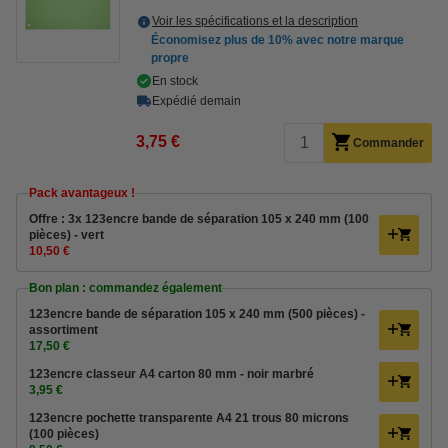
Voir les spécifications et la description
Économisez plus de
10%
avec notre marque
propre
En stock
Expédié demain
3,75 €
Commander
Pack avantageux !
Offre : 3x 123encre bande de séparation 105 x 240 mm (100
pièces) - vert
10,50 €
Bon plan : commandez également
123encre bande de séparation 105 x 240 mm (500 pièces) -
assortiment
17,50 €
123encre classeur A4 carton 80 mm - noir marbré
3,95 €
123encre pochette transparente A4 21 trous 80 microns
(100 pièces)