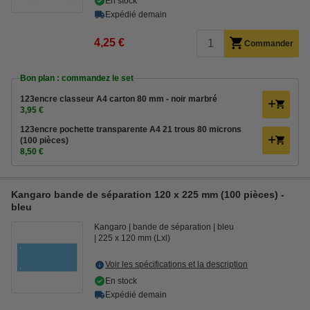
En stock
Expédié demain
4,25 €
Commander
Bon plan : commandez le set
123encre classeur A4 carton 80 mm - noir marbré
3,95 €
123encre pochette transparente A4 21 trous 80 microns
(100 pièces)
8,50 €
Kangaro bande de séparation 120 x 225 mm (100 pièces) -
bleu
Kangaro
bande de séparation
bleu
225 x 120 mm (Lxl)
Voir les spécifications et la description
En stock
Expédié demain