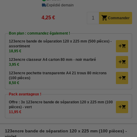
Expédié demain
4,25 €
Commander
Bon plan : commandez également !
123encre bande de séparation 120 x 225 mm (500 pièces) -
assortiment
18,95 €
123encre classeur A4 carton 80 mm - noir marbré
3,95 €
123encre pochette transparente A4 21 trous 80 microns
(100 pièces)
8,50 €
Pack avantageux !
Offre : 3x 123encre bande de séparation 120 x 225 mm (100
pièces) - vert
11,95 €
123encre bande de séparation 120 x 225 mm (100 pièces) -
violet