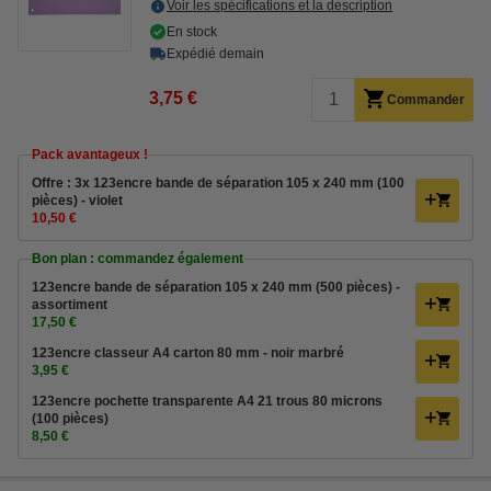
Voir les spécifications et la description
En stock
Expédié demain
3,75 €
Commander
Pack avantageux !
Offre : 3x 123encre bande de séparation 105 x 240 mm (100
pièces) - violet
10,50 €
Bon plan : commandez également
123encre bande de séparation 105 x 240 mm (500 pièces) -
assortiment
17,50 €
123encre classeur A4 carton 80 mm - noir marbré
3,95 €
123encre pochette transparente A4 21 trous 80 microns
(100 pièces)
8,50 €