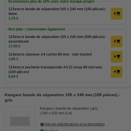
Économisez plus de
10%
avec notre marque propre
123encre bande de séparation 105 x 240 mm (100 pièces) -
blanc
3,75 €
Bon plan : commandez également
123encre bande de séparation 105 x 240 mm (500 pièces) -
assortiment
17,50 €
123encre classeur A4 carton 80 mm - noir marbré
3,95 €
123encre pochette transparente A4 21 trous 80 microns
(100 pièces)
8,50 €
Kangaro bande de séparation 105 x 240 mm (100 pièces) -
gris
Kangaro
bande de séparation
gris
240 x 105 mm (Lxl)
Voir les spécifications et la description