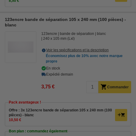
8,50 €
123encre bande de séparation 105 x 240 mm (100 pièces) -
blanc
123encre
bande de séparation
blanc
240 x 105 mm (Lxl)
Voir les spécifications et la description
Économisez plus de
10%
avec notre marque
propre
En stock
Expédié demain
3,75 €
Commander
Pack avantageux !
Offre : 3x 123encre bande de séparation 105 x 240 mm (100
pièces) - blanc
10,50 €
Bon plan : commandez également