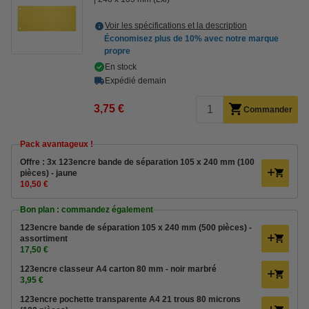
Voir les spécifications et la description
Économisez plus de
10%
avec notre marque
propre
En stock
Expédié demain
3,75 €
Commander
Pack avantageux !
Offre : 3x 123encre bande de séparation 105 x 240 mm (100
pièces) - jaune
10,50 €
Bon plan : commandez également
123encre bande de séparation 105 x 240 mm (500 pièces) -
assortiment
17,50 €
123encre classeur A4 carton 80 mm - noir marbré
3,95 €
123encre pochette transparente A4 21 trous 80 microns