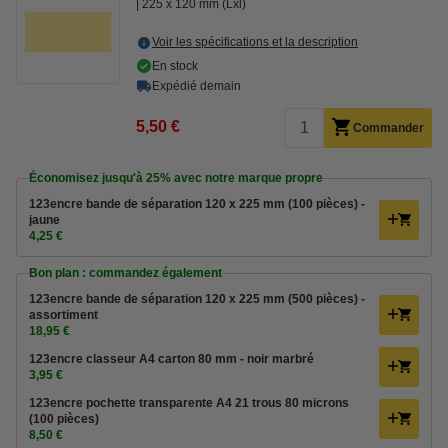
225 x 120 mm (Lxl)
Voir les spécifications et la description
En stock
Expédié demain
5,50 €
Commander
Économisez jusqu'à
25%
avec notre marque propre
123encre bande de séparation 120 x 225 mm (100 pièces) -
jaune
4,25 €
Bon plan : commandez également
123encre bande de séparation 120 x 225 mm (500 pièces) -
assortiment
18,95 €
123encre classeur A4 carton 80 mm - noir marbré
3,95 €
123encre pochette transparente A4 21 trous 80 microns
(100 pièces)
8,50 €