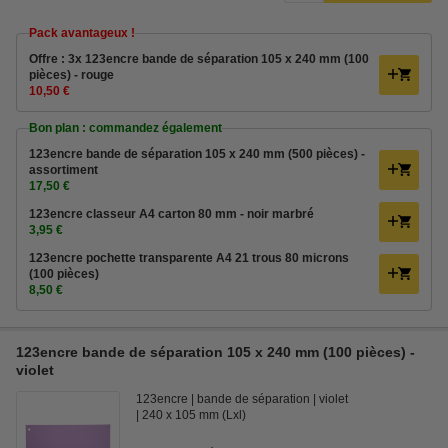
Pack avantageux !
Offre : 3x 123encre bande de séparation 105 x 240 mm (100
pièces) - rouge
10,50 €
Bon plan : commandez également
123encre bande de séparation 105 x 240 mm (500 pièces) -
assortiment
17,50 €
123encre classeur A4 carton 80 mm - noir marbré
3,95 €
123encre pochette transparente A4 21 trous 80 microns
(100 pièces)
8,50 €
123encre bande de séparation 105 x 240 mm (100 pièces) -
violet
123encre
bande de séparation
violet
240 x 105 mm (Lxl)