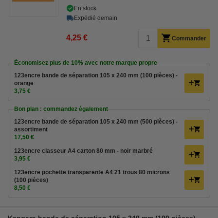
En stock
Expédié demain
4,25 €
Commander
Économisez plus de
10%
avec notre marque propre
123encre bande de séparation 105 x 240 mm (100 pièces) -
orange
3,75 €
Bon plan : commandez également
123encre bande de séparation 105 x 240 mm (500 pièces) -
assortiment
17,50 €
123encre classeur A4 carton 80 mm - noir marbré
3,95 €
123encre pochette transparente A4 21 trous 80 microns
(100 pièces)
8,50 €