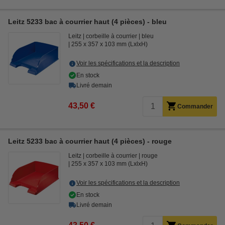
Leitz 5233 bac à courrier haut (4 pièces) - bleu
Leitz
corbeille à courrier
bleu
255 x 357 x 103 mm (LxlxH)
Voir les spécifications et la description
En stock
Livré demain
43,50 €
Commander
Leitz 5233 bac à courrier haut (4 pièces) - rouge
Leitz
corbeille à courrier
rouge
255 x 357 x 103 mm (LxlxH)
Voir les spécifications et la description
En stock
Livré demain