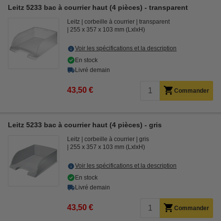
Leitz 5233 bac à courrier haut (4 pièces) - transparent
Leitz
corbeille à courrier
transparent
255 x 357 x 103 mm (LxlxH)
Voir les spécifications et la description
En stock
Livré demain
43,50 €
Commander
Leitz 5233 bac à courrier haut (4 pièces) - gris
Leitz
corbeille à courrier
gris
255 x 357 x 103 mm (LxlxH)
Voir les spécifications et la description
En stock
Livré demain
43,50 €
Commander