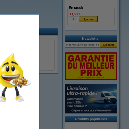
En stock
33,50 €
Newsletter
Produits populaires