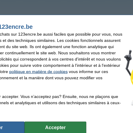
123encre.be
Marqueurs peinture (paint markers)
achats sur 123encre.be aussi faciles que possible pour vous, nous
s et des techniques similaires. Les cookies fonctionnels assurent
nt du site web. Ils ont également une fonction analytique qui
er continuellement le site web. Nous souhaitons vous montrer
icités qui correspondent à vos centres d'intérêt et nous voulons
okies pour suivre votre comportement à l'intérieur et à l'extérieur
Notre
politique en matière de cookies
vous informe sur ces
tionnement et la manière dont vous pouvez modifier vos
r accepter. Vous n’acceptez pas? Ensuite, nous ne plaçons que
nels et analytiques et utilisons des techniques similaires à ceux-
r
Accepter