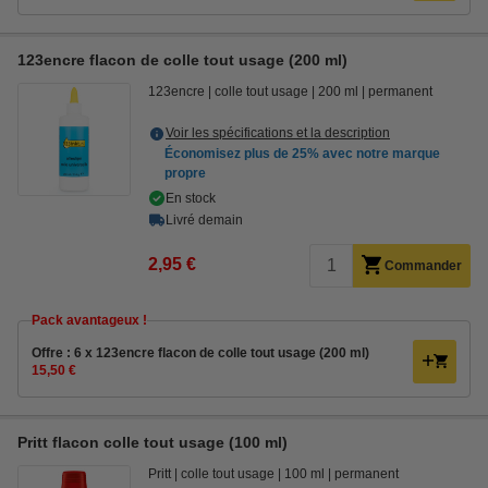
123encre flacon de colle tout usage (200 ml)
123encre
colle tout usage
200 ml
permanent
Voir les spécifications et la description
Économisez plus de
25%
avec notre marque
propre
En stock
Livré demain
2,95 €
Commander
Pack avantageux !
Offre : 6 x 123encre flacon de colle tout usage (200 ml)
15,50 €
Pritt flacon colle tout usage (100 ml)
Pritt
colle tout usage
100 ml
permanent