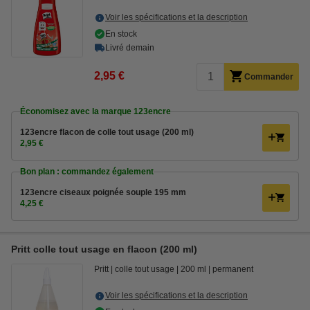
Voir les spécifications et la description
En stock
Livré demain
2,95 €
Commander
Économisez avec la marque 123encre
123encre flacon de colle tout usage (200 ml)
2,95 €
Bon plan : commandez également
123encre ciseaux poignée souple 195 mm
4,25 €
Pritt colle tout usage en flacon (200 ml)
Pritt
colle tout usage
200 ml
permanent
Voir les spécifications et la description