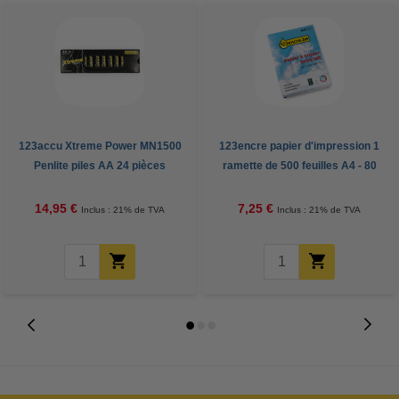
123accu Xtreme Power MN1500
123encre papier d'impression 1
Penlite piles AA 24 pièces
ramette de 500 feuilles A4 - 80
g/m²
14,95 €
7,25 €
Inclus : 21% de TVA
Inclus : 21% de TVA