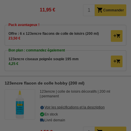
11,95 €
Commander
Pack avantageux !
Offre : 6 x 123encre flacons de colle de loisirs (200 ml)
23,50 €
Bon plan : commandez également
123encre ciseaux poignée souple 195 mm
4,25 €
123encre flacon de colle hobby (200 ml)
123encre
colle de loisirs décoratifs
200 ml
permanent
Voir les spécifications et la description
En stock
Livré demain