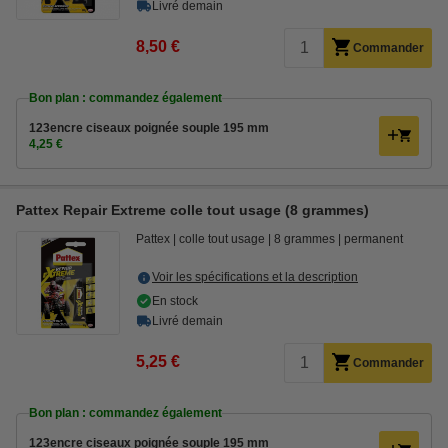
Livré demain
8,50 €
Commander
Bon plan : commandez également
123encre ciseaux poignée souple 195 mm
4,25 €
Pattex Repair Extreme colle tout usage (8 grammes)
Pattex
colle tout usage
8 grammes
permanent
Voir les spécifications et la description
En stock
Livré demain
5,25 €
Commander
Bon plan : commandez également
123encre ciseaux poignée souple 195 mm