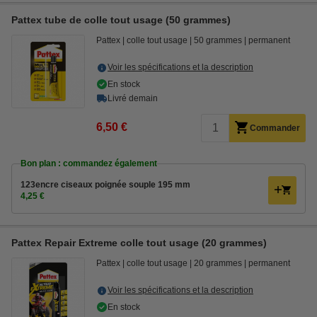
Pattex tube de colle tout usage (50 grammes)
Pattex
colle tout usage
50 grammes
permanent
Voir les spécifications et la description
En stock
Livré demain
6,50 €
Commander
Bon plan : commandez également
123encre ciseaux poignée souple 195 mm
4,25 €
Pattex Repair Extreme colle tout usage (20 grammes)
Pattex
colle tout usage
20 grammes
permanent
Voir les spécifications et la description
En stock