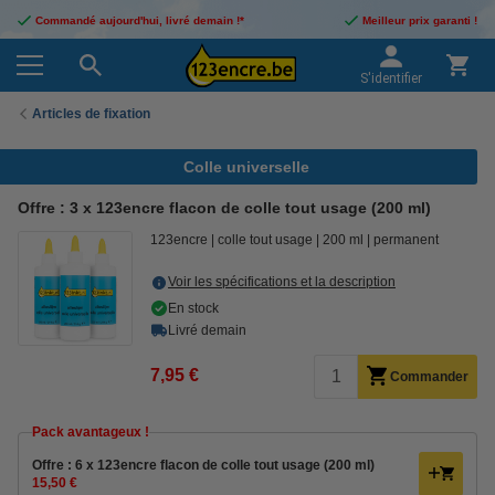
Commandé aujourd'hui, livré demain !*
Meilleur prix garanti !
S'identifier
Articles de fixation
Colle universelle
Offre : 3 x 123encre flacon de colle tout usage (200 ml)
123encre
colle tout usage
200 ml
permanent
Voir les spécifications et la description
En stock
Livré demain
7,95 €
Commander
Pack avantageux !
Offre : 6 x 123encre flacon de colle tout usage (200 ml)
15,50 €