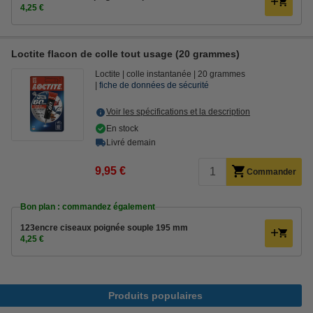
4,25 €
Loctite flacon de colle tout usage (20 grammes)
Loctite
colle instantanée
20 grammes
fiche de données de sécurité
Voir les spécifications et la description
En stock
Livré demain
9,95 €
Commander
Bon plan : commandez également
123encre ciseaux poignée souple 195 mm
4,25 €
Produits populaires