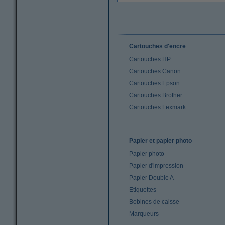
Cartouches d'encre
Cartouches HP
Cartouches Canon
Cartouches Epson
Cartouches Brother
Cartouches Lexmark
Papier et papier photo
Papier photo
Papier d'impression
Papier Double A
Etiquettes
Bobines de caisse
Marqueurs