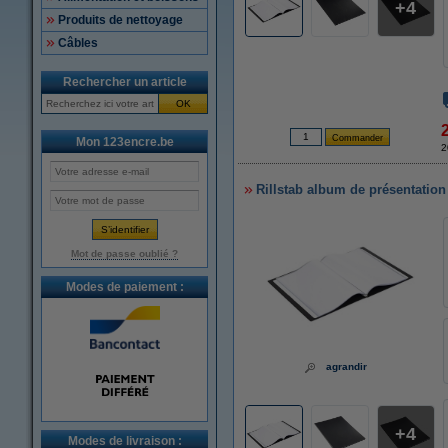
4
Produits de nettoyage
Câbles
Rechercher un article
OK
Mon 123encre.be
2
Rillstab album de présentation 
Mot de passe oublié ?
Modes de paiement :
agrandir
4
Modes de livraison :