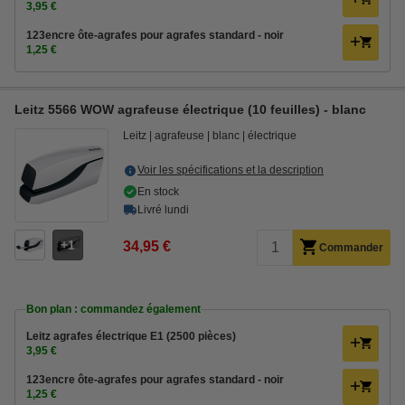
3,95 €
123encre ôte-agrafes pour agrafes standard - noir
1,25 €
Leitz 5566 WOW agrafeuse électrique (10 feuilles) - blanc
Leitz
agrafeuse
blanc
électrique
Voir les spécifications et la description
En stock
Livré lundi
1
34,95 €
Commander
Bon plan : commandez également
Leitz agrafes électrique E1 (2500 pièces)
3,95 €
123encre ôte-agrafes pour agrafes standard - noir
1,25 €