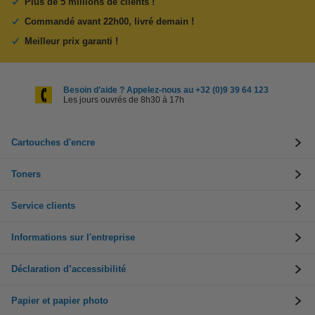
Plus de 5 millions de clients !
Commandé avant 22h00, livré demain !
Meilleur prix garanti !
Besoin d’aide ? Appelez-nous au +32 (0)9 39 64 123
Les jours ouvrés de 8h30 à 17h
Cartouches d'encre
Toners
Service clients
Informations sur l'entreprise
Déclaration d’accessibilité
Papier et papier photo