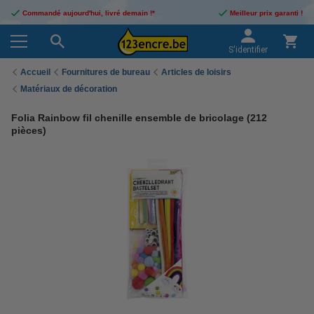
Commandé aujourd'hui, livré demain !*
Meilleur prix garanti !
S'identifier
Accueil
Fournitures de bureau
Articles de loisirs
Matériaux de décoration
Folia Rainbow fil chenille ensemble de bricolage (212
pièces)