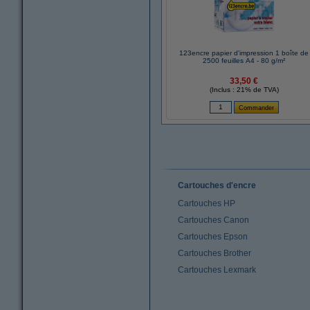
123encre papier d'impression 1 boîte de
2500 feuilles A4 - 80 g/m²
33,50 €
(Inclus : 21% de TVA)
Cartouches d'encre
Cartouches HP
Cartouches Canon
Cartouches Epson
Cartouches Brother
Cartouches Lexmark