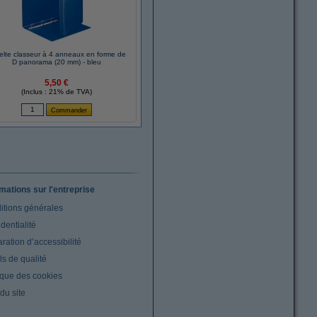
elte classeur à 4 anneaux en forme de
D panorama (20 mm) - bleu
5,50 €
(Inclus : 21% de TVA)
rmations sur l'entreprise
itions générales
dentialité
ration d’accessibilité
s de qualité
ique des cookies
du site