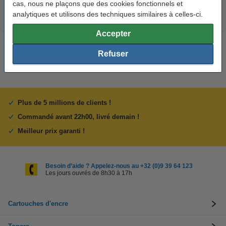
cas, nous ne plaçons que des cookies fonctionnels et
analytiques et utilisons des techniques similaires à celles-ci.
Accepter
Refuser
Plus de 5 millions de clients !
Commandé avant 22h00, livré demain !
Meilleur prix garanti !
Besoin d’aide ? Appelez-nous au +32 (0)9 39 64 123
Les jours ouvrés de 8h30 à 17h
Cartouches d'encre