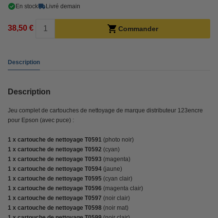
En stock
Livré demain
38,50 €
Commander
Description
Description
Jeu complet de cartouches de nettoyage de marque distributeur 123encre
pour Epson (avec puce) :
1 x cartouche de nettoyage T0591
(photo noir)
1 x cartouche de nettoyage T0592
(cyan)
1 x cartouche de nettoyage T0593
(magenta)
1 x cartouche de nettoyage T0594
(jaune)
1 x cartouche de nettoyage T0595
(cyan clair)
1 x cartouche de nettoyage T0596
(magenta clair)
1 x cartouche de nettoyage T0597
(noir clair)
1 x cartouche de nettoyage T0598
(noir mat)
1 x cartouche de nettoyage T0599
(noir clair)