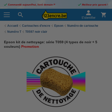
Commandé aujourd'hui, livré demain !*
Meilleur prix garanti !
S'identifier
Accueil
Cartouches d'encre
Epson
Numéro de cartouche
Numéro T
T0597 noir clair
Epson kit de nettoyage: série T059 (4 types de noir + 5
couleurs)
Promotion