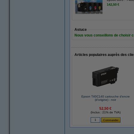
142,50 €
Astuce
Nous vous conseillons de choisir ce
Articles populaires auprès des cli
Epson T40C140 cartouche d'encre
(d'origine) - noir
52,50 €
(Inclus : 21% de TVA)