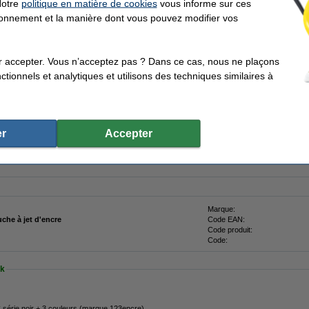
Notre
politique en matière de cookies
vous informe sur ces
r
tionnement et la manière dont vous pouvez modifier vos
utique en ligne'
100% de garantie sur la marque 123encre
Déjà plus de 5 m
r accepter. Vous n’acceptez pas ? Dans ce cas, nous ne plaçons
encre (sans perte de qualité) !
tionnels et analytiques et utilisons des techniques similaires à
n de la marque 123encre.
iginal !!!)
r
Accepter
s votre porte-monnaie !
Marque:
uche à jet d'encre
Code EAN:
Code produit:
Code:
ck
 série noir + 3 couleurs (marque 123encre)