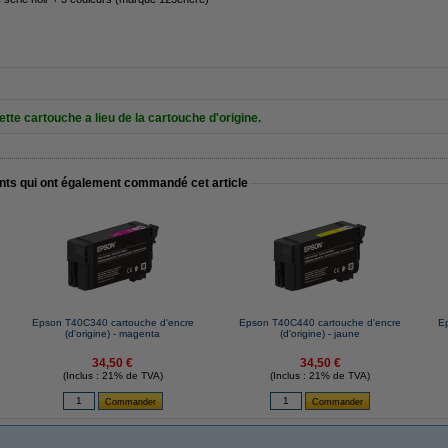
tte cartouche a lieu de la cartouche d'origine.
ents qui ont également commandé cet article
Epson T40C340 cartouche d'encre
Epson T40C440 cartouche d'encre
E
(d'origine) - magenta
(d'origine) - jaune
34,50 €
34,50 €
(Inclus : 21% de TVA)
(Inclus : 21% de TVA)