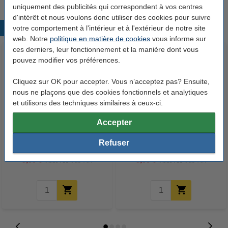
uniquement des publicités qui correspondent à vos centres
d'intérêt et nous voulons donc utiliser des cookies pour suivre
votre comportement à l'intérieur et à l'extérieur de notre site
Produits populaires
web. Notre
politique en matière de cookies
vous informe sur
ces derniers, leur fonctionnement et la manière dont vous
pouvez modifier vos préférences.
Cliquez sur OK pour accepter. Vous n’acceptez pas? Ensuite,
nous ne plaçons que des cookies fonctionnels et analytiques
et utilisons des techniques similaires à ceux-ci.
Accepter
Epson T0331 cartouche d'encre
Epson T0334 cartouche d'encre
noire (marque 123encre)
jaune (marque 123encre)
Refuser
5,00 €
5,00 €
Inclus : 21% de TVA
Inclus : 21% de TVA