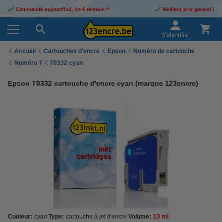
Commandé aujourd'hui, livré demain !*
Meilleur prix garanti !
S'identifier
Accueil
Cartouches d'encre
Epson
Numéro de cartouche
Numéro T
T0332 cyan
Epson T0332 cartouche d'encre cyan (marque 123encre)
Couleur:
cyan
Type:
cartouche à jet d'encre
Volume:
13 ml