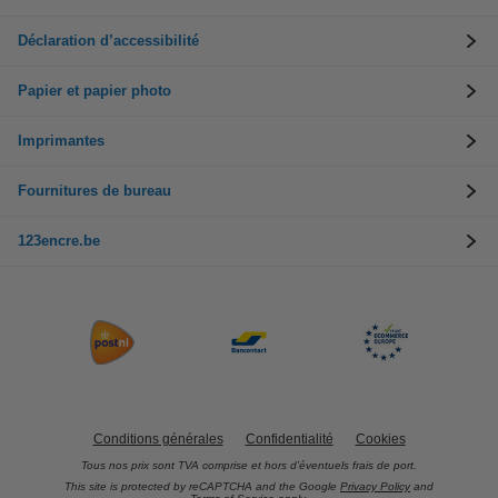
Déclaration d’accessibilité
Papier et papier photo
Imprimantes
Fournitures de bureau
123encre.be
Conditions générales
Confidentialité
Cookies
Tous nos prix sont TVA comprise et hors d’éventuels frais de port.
This site is protected by reCAPTCHA and the Google
Privacy Policy
and