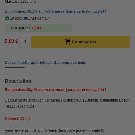
Marque:
123encre
Économisez
68,1%
sur votre encre (sans perte de qualité) !
En stock
Livré demain
Prix par ml
0,38 €
5,00 €
Commander
Description
Caractéristiques
Recommandations
Description
Économisez
68,1%
sur votre encre (sans perte de qualité) !
Cartouche d'encre cyan de marque distributeur 123encre, compatible Epson
T0332 (avec puce).
Contenu 13 ml
Vous ne voyez que la différence dans votre porte-monnaie !!!