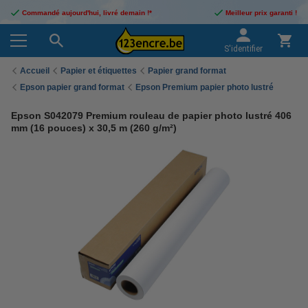
Commandé aujourd'hui, livré demain !*
Meilleur prix garanti !
S'identifier
Accueil
Papier et étiquettes
Papier grand format
Epson papier grand format
Epson Premium papier photo lustré
Epson S042079 Premium rouleau de papier photo lustré 406
mm (16 pouces) x 30,5 m (260 g/m²)