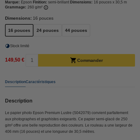
Marque:
Epson
Finition:
semi-brillant
Dimensions:
16 pouces x 30,5 m
Grammage:
260 g/m²
Dimensions:
16 pouces
16 pouces
24 pouces
44 pouces
Stock limité
149,50 €
Commander
Description
Caractéristiques
Description
Le papier photo Epson Premium Lustre (S042079) convient parfaitement
aux photographes et graphistes exigeants. Ce papier semi-glacé de 250
g/m² offre une belle reproduction des couleurs. Le rouleau a une largeur de
406 mm (16 pouces) et une longueur de 30,5 mètres.