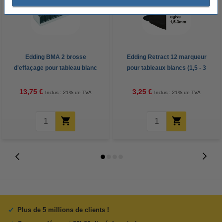
Edding BMA 2 brosse
Edding Retract 12 marqueur
d'effaçage pour tableau blanc
pour tableaux blancs (1,5 - 3
mm ogive) - noir
13,75 €
3,25 €
Inclus : 21% de TVA
Inclus : 21% de TVA
Plus de 5 millions de clients !