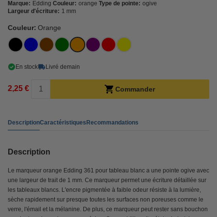
Marque:
Edding
Couleur:
orange
Type de pointe:
ogive
Largeur d'écriture:
1 mm
Couleur:
Orange
En stock
Livré demain
2,25 €
Commander
Description
Caractéristiques
Recommandations
Description
Le marqueur orange Edding 361 pour tableau blanc a une pointe ogive avec
une largeur de trait de 1 mm. Ce marqueur permet une écriture détaillée sur
les tableaux blancs. L'encre pigmentée à faible odeur résiste à la lumière,
sèche rapidement sur presque toutes les surfaces non poreuses comme le
verre, l'émail et la mélanine. De plus, ce marqueur peut rester sans bouchon