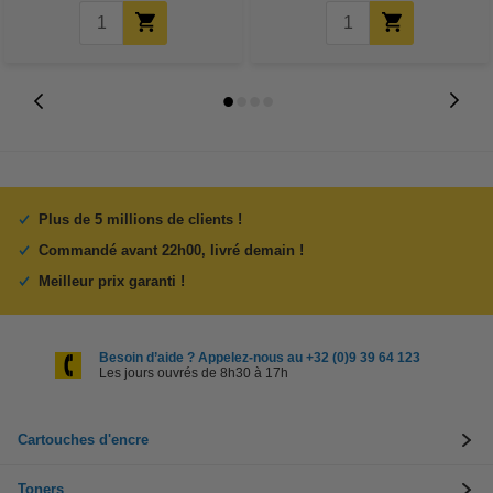
Plus de 5 millions de clients !
Commandé avant 22h00, livré demain !
Meilleur prix garanti !
Besoin d’aide ? Appelez-nous au +32 (0)9 39 64 123
Les jours ouvrés de 8h30 à 17h
Cartouches d'encre
Toners