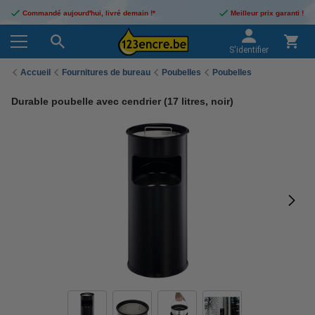
Commandé aujourd'hui, livré demain !*
Meilleur prix garanti !
S'identifier
Accueil
Fournitures de bureau
Poubelles
Poubelles
Durable poubelle avec cendrier (17 litres, noir)