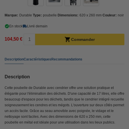
Marque:
Durable
Type:
poubelle
Dimensions:
620 x 260 mm
Couleur:
noir
En stock
Livré demain
104,50 €
Commander
Description
Caractéristiques
Recommandations
Description
Cette poubelle de Durable avec cendrier offre une solution pratique et
élégante pour l'élimination des déchets. D'une capacité de 17 litres, elle offre
beaucoup d'espace pour les déchets, tandis que le cendrier intégré recueille
soigneusement les cendres et les mégots. L'ouverture sur deux côtés permet
un accès facile. Grâce au seau amovible avec poignée, le vidage et le
nettoyage sont faciles. Avec des dimensions de 620 x 250 mm, cette
poubelle en métal est idéale pour une utilisation dans les lieux publics.